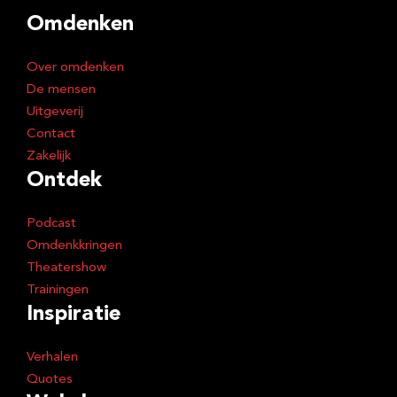
d
Omdenken
r
e
Over omdenken
s
De mensen
Uitgeverij
Contact
Zakelijk
Ontdek
Podcast
Omdenkkringen
Theatershow
Trainingen
Inspiratie
Verhalen
Quotes