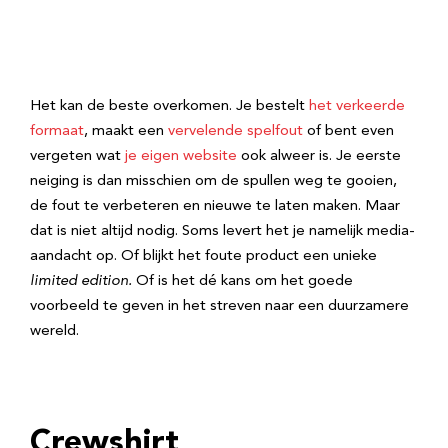
Het kan de beste overkomen. Je bestelt
het verkeerde
formaat
, maakt een
vervelende spelfout
of bent even
vergeten wat
je eigen website
ook alweer is. Je eerste
neiging is dan misschien om de spullen weg te gooien,
de fout te verbeteren en nieuwe te laten maken. Maar
dat is niet altijd nodig. Soms levert het je namelijk media-
aandacht op. Of blijkt het foute product een unieke
limited edition.
Of is het dé kans om het goede
voorbeeld te geven in het streven naar een duurzamere
wereld.
Crewshirt