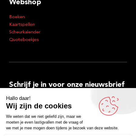
Webshop
Boeken
Kaartspellen
Scheurkalender
Quoteboekjes
Schrijf je in voor onze nieuwsbrief
E-
mailadres
Inschrijven