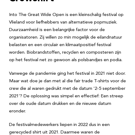
Into The Great Wide Open is een kleinschalig festival op
Vlieland voor liefhebbers van alternatieve popmuziek.
Duurzaamheid is een belangrijke factor voor de
organisatoren. Zij willen zo min mogelijk de eilandnatuur
belasten en een circulair en klimaatpositief festival
worden. Biobrandstoffen, recyclen en composteren zijn
op het festival net zo gewoon als polsbandjes en podia.
Vanwege de pandemie ging het festival in 2021 niet door.
Maar wat doe je dan met al die fair trade T-shirts voor de
crew die al waren gedrukt met de datum ‘2-5 september
2021’? De oplossing was simpel en effectief: Een streep
over de oude datum drukken en de nieuwe datum
eronder.
De festivalmedewerkers liepen in 2022 dus in een
gerecycled shirt uit 2021. Daarmee waren de