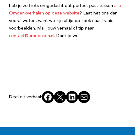
heb je zelf iets omgedacht dat perfect past tussen
alle
Omdenkverhalen op deze website
? Laat het ons dan
vooral weten, want we zijn altijd op zoek naar fraaie
voorbeelden. Mail jouw verhaal of tip naar
contact@omdenken.nl
. Dank je wel!
Facebook
X
LinkedIn
E-mail
Deel dit verhaal: