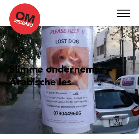
Slimme ondernemer –
Arabische les