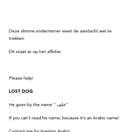
Deze slimme ondernemer weet de aandacht wel te
trekken.
Dit staat er op het affiche:
Please help!
LOST DOG
He goes by the name ” خلف”
If you can’t read his name, because it’s an Arabic name!
Contact me for learning Arabic