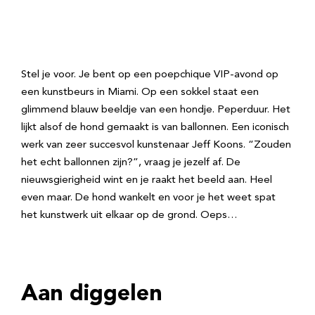
Stel je voor. Je bent op een poepchique VIP-avond op
een kunstbeurs in Miami. Op een sokkel staat een
glimmend blauw beeldje van een hondje. Peperduur. Het
lijkt alsof de hond gemaakt is van ballonnen. Een iconisch
werk van zeer succesvol kunstenaar Jeff Koons. “Zouden
het echt ballonnen zijn?”, vraag je jezelf af. De
nieuwsgierigheid wint en je raakt het beeld aan. Heel
even maar. De hond wankelt en voor je het weet spat
het kunstwerk uit elkaar op de grond. Oeps…
Aan diggelen