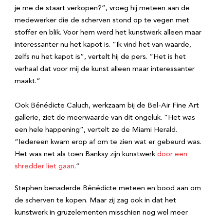
je me de staart verkopen?”, vroeg hij meteen aan de
medewerker die de scherven stond op te vegen met
stoffer en blik. Voor hem werd het kunstwerk alleen maar
interessanter nu het kapot is. “Ik vind het van waarde,
zelfs nu het kapot is”, vertelt hij de pers. “Het is het
verhaal dat voor mij de kunst alleen maar interessanter
maakt.”
Ook Bénédicte Caluch, werkzaam bij de Bel-Air Fine Art
gallerie, ziet de meerwaarde van dit ongeluk. “Het was
een hele happening”, vertelt ze de Miami Herald.
“Iedereen kwam erop af om te zien wat er gebeurd was.
Het was net als toen Banksy zijn kunstwerk
door een
shredder liet gaan
.”
Stephen benaderde Bénédicte meteen en bood aan om
de scherven te kopen. Maar zij zag ook in dat het
kunstwerk in gruzelementen misschien nog wel meer