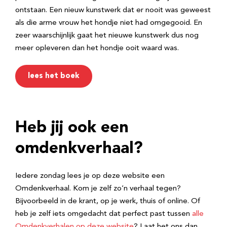
ontstaan. Een nieuw kunstwerk dat er nooit was geweest
als die arme vrouw het hondje niet had omgegooid. En
zeer waarschijnlijk gaat het nieuwe kunstwerk dus nog
meer opleveren dan het hondje ooit waard was.
lees het boek
Heb jij ook een
omdenkverhaal?
Iedere zondag lees je op deze website een
Omdenkverhaal. Kom je zelf zo’n verhaal tegen?
Bijvoorbeeld in de krant, op je werk, thuis of online. Of
heb je zelf iets omgedacht dat perfect past tussen
alle
Omdenkverhalen op deze website
? Laat het ons dan