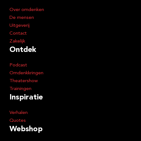
e
Over omdenken
s
De mensen
Uitgeverij
Contact
Zakelijk
Ontdek
Podcast
Omdenkkringen
Theatershow
Trainingen
Inspiratie
Verhalen
Quotes
Webshop