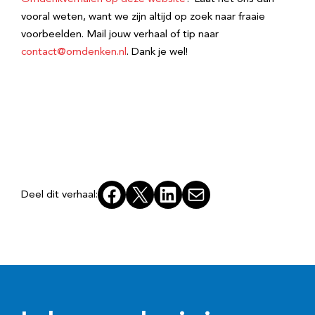
vooral weten, want we zijn altijd op zoek naar fraaie
voorbeelden. Mail jouw verhaal of tip naar
contact@omdenken.nl
. Dank je wel!
Facebook
X
LinkedIn
E-mail
Deel dit verhaal: