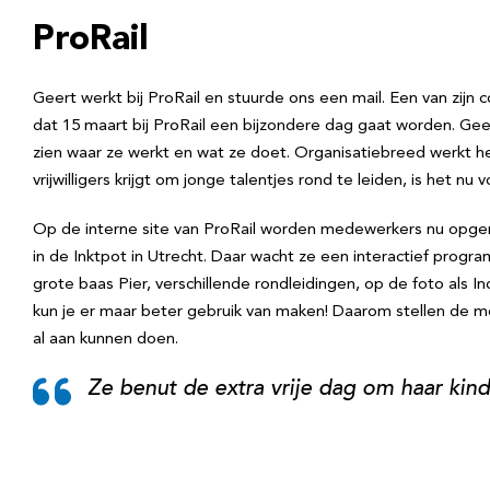
ProRail
Geert werkt bij ProRail en stuurde ons een mail. Een van zij
dat 15 maart bij ProRail een bijzondere dag gaat worden. Gee
zien waar ze werkt en wat ze doet. Organisatiebreed werkt 
vrijwilligers krijgt om jonge talentjes rond te leiden, is het n
Op de interne site van ProRail worden medewerkers nu opge
in de Inktpot in Utrecht. Daar wacht ze een interactief prog
grote baas Pier, verschillende rondleidingen, op de foto als In
kun je er maar beter gebruik van maken! Daarom stellen de 
al aan kunnen doen.
Ze benut de extra vrije dag om haar kind