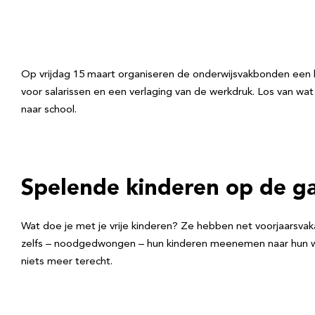
Op vrijdag 15 maart organiseren de onderwijsvakbonden een l
voor salarissen en een verlaging van de werkdruk. Los van wat 
naar school.
Spelende kinderen op de g
Wat doe je met je vrije kinderen? Ze hebben net voorjaars
zelfs – noodgedwongen – hun kinderen meenemen naar hun werk
niets meer terecht.