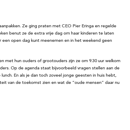
rs aanpakken. Ze ging praten met CEO Pier Eringa en regelde
eken benut ze de extra vrije dag om haar kinderen te laten
naar een open dag kunt meenemen en in het weekend geen
n met hun ouders of grootouders zijn ze om 9.30 uur welkom
uders. Op de agenda staat bijvoorbeeld vragen stellen aan de
e lunch. En als je dan toch zoveel jonge geesten in huis hebt,
liteit van de toekomst zien en wat de “oude mensen” daar nu