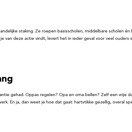
andelijke staking. Ze roepen basisscholen, middelbare scholen é
je van deze actie vindt, levert het in ieder geval voor veel ouder
ang
vakantie gehad. Oppas regelen? Opa en oma bellen? Zelf een vrij
. En ja, dan weet je hoe dat gaat: hartstikke gezellig, overal 