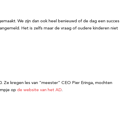
gemaakt. We zijn dan ook heel benieuwd of de dag een succes
 aangemeld. Het is zelfs maar de vraag of oudere kinderen niet
00. Ze kregen les van “meester” CEO Pier Eringa, mochten
ilmpje op
de website van het AD
.