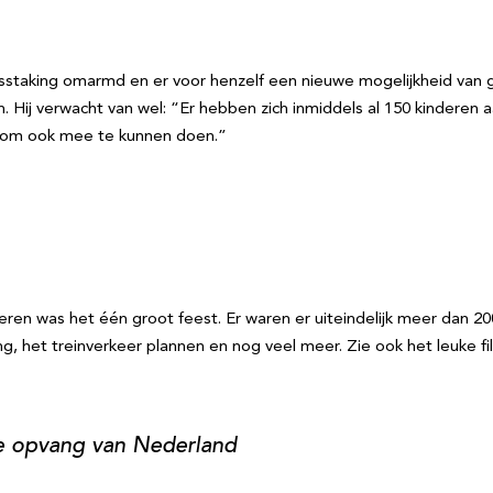
jsstaking omarmd en er voor henzelf een nieuwe mogelijkheid van 
n. Hij verwacht van wel: “Er hebben zich inmiddels al 150 kinderen
dt om ook mee te kunnen doen.”
ren was het één groot feest. Er waren er uiteindelijk meer dan 2
g, het treinverkeer plannen en nog veel meer. Zie ook het leuke f
te opvang van Nederland