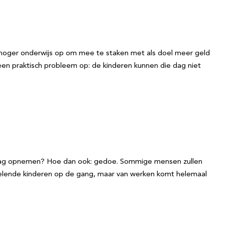
n hoger onderwijs op om mee te staken met als doel meer geld
s een praktisch probleem op: de kinderen kunnen die dag niet
e dag opnemen? Hoe dan ook: gedoe. Sommige mensen zullen
spelende kinderen op de gang, maar van werken komt helemaal