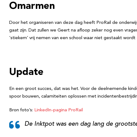
Omarmen
Door het organiseren van deze dag heeft ProRail de onderwi
gaat zijn. Dat zullen we Geert na afloop zeker nog even vrage
‘stiekem’ vrij nemen van een school waar niet gestaakt wor
Update
En een groot succes, dat was het. Voor de deelnemende kinde
spoor bouwen, calamiteiten oplossen met incidentenbestrijdin
Bron foto’s:
LinkedIn-pagina ProRail
De Inktpot was een dag lang de groots