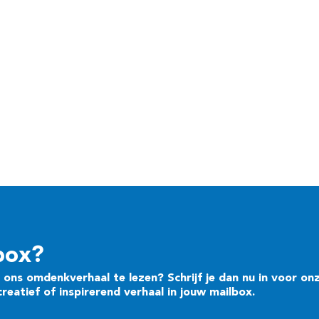
box?
ons omdenkverhaal te lezen? Schrijf je dan nu in voor on
eatief of inspirerend verhaal in jouw mailbox.