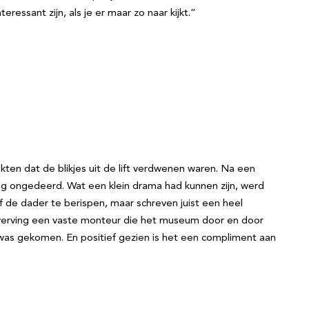
eressant zijn, als je er maar zo naar kijkt.”
kten dat de blikjes uit de lift verdwenen waren. Na een
ig ongedeerd. Wat een klein drama had kunnen zijn, werd
de dader te berispen, maar schreven juist een heel
ij verving een vaste monteur die het museum door en door
was gekomen. En positief gezien is het een compliment aan