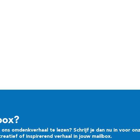
box?
ons omdenkverhaal te lezen? Schrijf je dan nu in voor on
eatief of inspirerend verhaal in jouw mailbox.