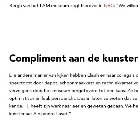
Bergh van het LAM museum zegt hierover in
NRC
: “We willen
Compliment aan de kunste
Die andere manier van kijken hebben Elisah en haar collega’s 
speurtocht door depot, schoonmaakkast en techniekkamer vond
vervolgens door het museum omgetoverd tot een kans. Ze besl
optimistisch en leuk persbericht. Daarin laten ze weten dat 
kende. Hij heeft zijn werk naar eer en geweten gedaan. We h
kunstenaar Alexandre Lavet.”