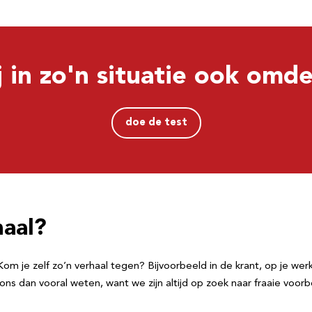
j in zo'n situatie ook om
doe de test
haal?
je zelf zo’n verhaal tegen? Bijvoorbeeld in de krant, op je werk, 
ons dan vooral weten, want we zijn altijd op zoek naar fraaie voorb