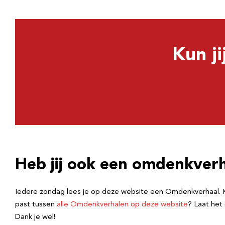
Kun ji
Heb jij ook een omdenkver
Iedere zondag lees je op deze website een Omdenkverhaal. Kom 
past tussen
alle Omdenkverhalen op deze website
? Laat het 
Dank je wel!