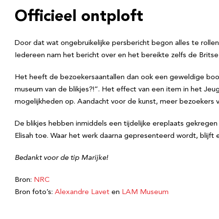
Officieel ontploft
Door dat wat ongebruikelijke persbericht begon alles te rol
Iedereen nam het bericht over en het bereikte zelfs de Brits
Het heeft de bezoekersaantallen dan ook een geweldige boost 
museum van de blikjes?!”. Het effect van een item in het Jeu
mogelijkheden op. Aandacht voor de kunst, meer bezoekers v
De blikjes hebben inmiddels een tijdelijke ereplaats gekregen
Elisah toe. Waar het werk daarna gepresenteerd wordt, blijft 
B
edankt voor de tip Marijke!
Bron:
NRC
Bron foto’s:
Alexandre Lavet
en
LAM Museum