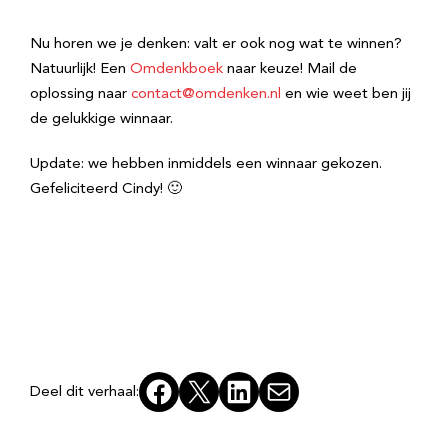
Nu horen we je denken: valt er ook nog wat te winnen?
Natuurlijk! Een
Omdenkboek
naar keuze! Mail de
oplossing naar
contact@omdenken.nl
en wie weet ben jij
de gelukkige winnaar.
Update: we hebben inmiddels een winnaar gekozen.
Gefeliciteerd Cindy! 🙂
Facebook
X
LinkedIn
E-mail
Deel dit verhaal: