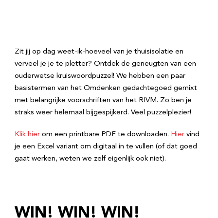
Zit jij op dag weet-ik-hoeveel van je thuisisolatie en
verveel je je te pletter? Ontdek de geneugten van een
ouderwetse kruiswoordpuzzel! We hebben een paar
basistermen van het Omdenken gedachtegoed gemixt
met belangrijke voorschriften van het RIVM. Zo ben je
straks weer helemaal bijgespijkerd. Veel puzzelplezier!
Klik hier
om een printbare PDF te downloaden.
Hier
vind
je een Excel variant om digitaal in te vullen (of dat goed
gaat werken, weten we zelf eigenlijk ook niet).
WIN! WIN! WIN!