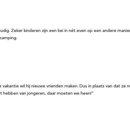
udig. Zeker kinderen zijn een kei in nét even op een andere manie
 camping.
 vakantie wil hij nieuwe vrienden maken. Dus in plaats van dat ze 
ast hebben van jongeren, daar moeten we heen!”