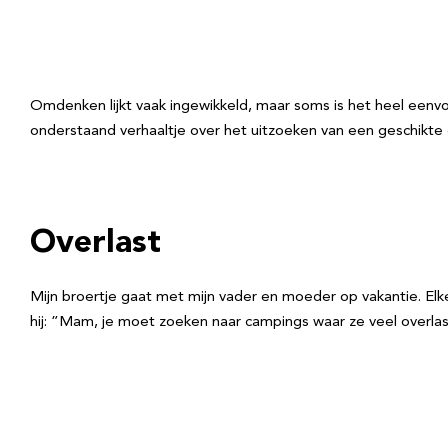
Omdenken lijkt vaak ingewikkeld, maar soms is het heel eenvo
onderstaand verhaaltje over het uitzoeken van een geschikte
Overlast
Mijn broertje gaat met mijn vader en moeder op vakantie. Elke
hij: ”Mam, je moet zoeken naar campings waar ze veel overl