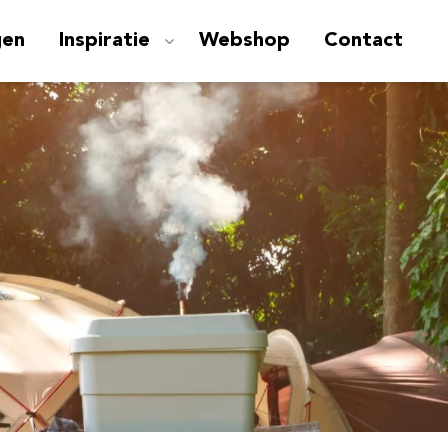
gen
Inspiratie
Webshop
Contact