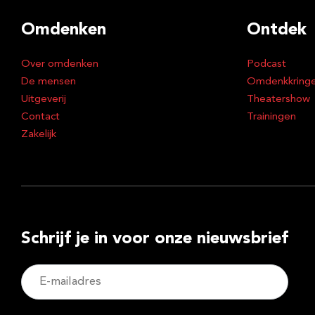
Omdenken
Ontdek
Over omdenken
Podcast
De mensen
Omdenkkring
Uitgeverij
Theatershow
Contact
Trainingen
Zakelijk
Schrijf je in voor onze nieuwsbrief
E-
mailadres