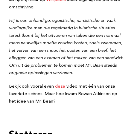
omschrijving.
Hij is een onhandige, egoïstische, narcistische en vaak
vindingrijke man die regelmatig in hilarische situaties
terechtkomt bij het uitvoeren van taken die een normaal
mens nauwelijks moeite zouden kosten, zoals zwemmen,
het verven van een muur, het posten van een brief, het
afleggen van een examen of het maken van een sandwich.
Om uit de problemen te komen moet Mr. Bean steeds
originele oplossingen verzinnen.
Bekijk ook vooral even
deze
video met één van onze
favoriete scènes. Maar hoe kwam Rowan Atkinson op
het idee van Mr. Bean?