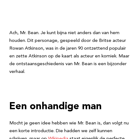
Ach, Mr. Bean. Je kunt bijna niet anders dan van hem
houden. Dit personage, gespeeld door de Britse acteur
Rowan Atkinson, was in de jaren 90 ontzettend populair
en zette Atkinson op de kaart als acteur en komiek. Maar
de ontstaansgeschiedenis van Mr. Bean is een bijzonder
verhaal.
Een onhandige man
Mocht je geen idee hebben wie Mr. Bean is, dan volgt nu
een korte introductie. Die hadden we zelf kunnen
schrijven, maar op
Wikipedia
staat eigenlijk de perfecte