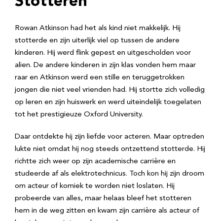
Stotteren
Rowan Atkinson had het als kind niet makkelijk. Hij
stotterde en zijn uiterlijk viel op tussen de andere
kinderen. Hij werd flink gepest en uitgescholden voor
alien. De andere kinderen in zijn klas vonden hem maar
raar en Atkinson werd een stille en teruggetrokken
jongen die niet veel vrienden had. Hij stortte zich volledig
op leren en zijn huiswerk en werd uiteindelijk toegelaten
tot het prestigieuze Oxford University.
Daar ontdekte hij zijn liefde voor acteren. Maar optreden
lukte niet omdat hij nog steeds ontzettend stotterde. Hij
richtte zich weer op zijn academische carrière en
studeerde af als elektrotechnicus. Toch kon hij zijn droom
om acteur of komiek te worden niet loslaten. Hij
probeerde van alles, maar helaas bleef het stotteren
hem in de weg zitten en kwam zijn carrière als acteur of