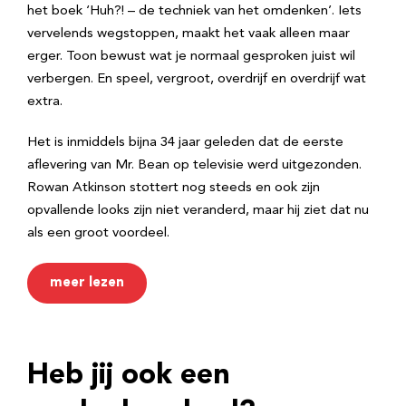
het boek ‘Huh?! – de techniek van het omdenken’. Iets
vervelends wegstoppen, maakt het vaak alleen maar
erger. Toon bewust wat je normaal gesproken juist wil
verbergen. En speel, vergroot, overdrijf en overdrijf wat
extra.
Het is inmiddels bijna 34 jaar geleden dat de eerste
aflevering van Mr. Bean op televisie werd uitgezonden.
Rowan Atkinson stottert nog steeds en ook zijn
opvallende looks zijn niet veranderd, maar hij ziet dat nu
als een groot voordeel.
meer lezen
Heb jij ook een