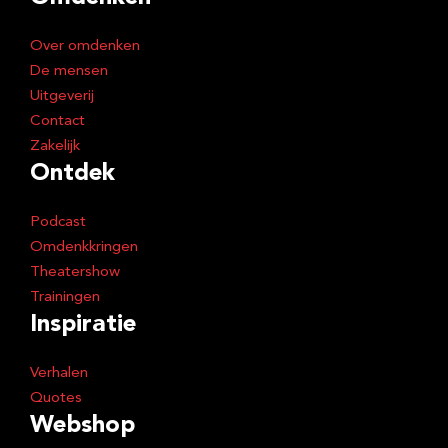
r
e
Over omdenken
s
De mensen
Uitgeverij
Contact
Zakelijk
Ontdek
Podcast
Omdenkkringen
Theatershow
Trainingen
Inspiratie
Verhalen
Quotes
Webshop