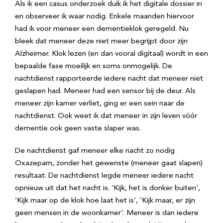
Als ik een casus onderzoek duik ik het digitale dossier in
en observeer ik waar nodig. Enkele maanden hiervoor
had ik voor meneer een dementieklok geregeld. Nu
bleek dat meneer deze niet meer begrijpt door zijn
Alzheimer. Klok lezen (en dan vooral digitaal) wordt in een
bepaalde fase moeilijk en soms onmogelijk. De
nachtdienst rapporteerde iedere nacht dat meneer niet
geslapen had. Meneer had een sensor bij de deur. Als
meneer zijn kamer verliet, ging er een sein naar de
nachtdienst. Ook weet ik dat meneer in zijn leven vóór
dementie ook geen vaste slaper was.
De nachtdienst gaf meneer elke nacht zo nodig
Oxazepam, zonder het gewenste (meneer gaat slapen)
resultaat. De nachtdienst legde meneer iedere nacht
opnieuw uit dat het nacht is. ‘Kijk, het is donker buiten’,
‘Kijk maar op de klok hoe laat het is’, ‘Kijk maar, er zijn
geen mensen in de woonkamer’. Meneer is dan iedere