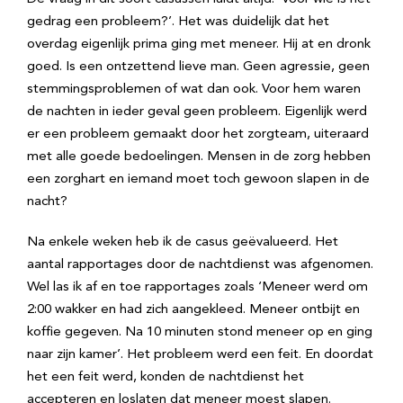
gedrag een probleem?’. Het was duidelijk dat het
overdag eigenlijk prima ging met meneer. Hij at en dronk
goed. Is een ontzettend lieve man. Geen agressie, geen
stemmingsproblemen of wat dan ook. Voor hem waren
de nachten in ieder geval geen probleem. Eigenlijk werd
er een probleem gemaakt door het zorgteam, uiteraard
met alle goede bedoelingen. Mensen in de zorg hebben
een zorghart en iemand moet toch gewoon slapen in de
nacht?
Na enkele weken heb ik de casus geëvalueerd. Het
aantal rapportages door de nachtdienst was afgenomen.
Wel las ik af en toe rapportages zoals ‘Meneer werd om
2:00 wakker en had zich aangekleed. Meneer ontbijt en
koffie gegeven. Na 10 minuten stond meneer op en ging
naar zijn kamer’. Het probleem werd een feit. En doordat
het een feit werd, konden de nachtdienst het
accepteren en loslaten dat meneer moest slapen.