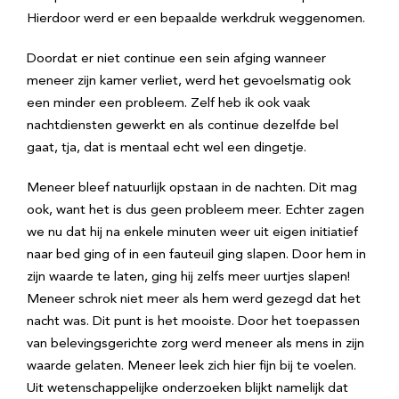
Hierdoor werd er een bepaalde werkdruk weggenomen.
Doordat er niet continue een sein afging wanneer
meneer zijn kamer verliet, werd het gevoelsmatig ook
een minder een probleem. Zelf heb ik ook vaak
nachtdiensten gewerkt en als continue dezelfde bel
gaat, tja, dat is mentaal echt wel een dingetje.
Meneer bleef natuurlijk opstaan in de nachten. Dit mag
ook, want het is dus geen probleem meer. Echter zagen
we nu dat hij na enkele minuten weer uit eigen initiatief
naar bed ging of in een fauteuil ging slapen. Door hem in
zijn waarde te laten, ging hij zelfs meer uurtjes slapen!
Meneer schrok niet meer als hem werd gezegd dat het
nacht was. Dit punt is het mooiste. Door het toepassen
van belevingsgerichte zorg werd meneer als mens in zijn
waarde gelaten. Meneer leek zich hier fijn bij te voelen.
Uit wetenschappelijke onderzoeken blijkt namelijk dat