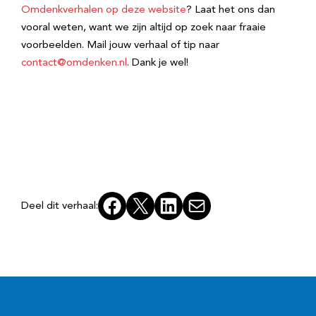
Omdenkverhalen op deze website
? Laat het ons dan
vooral weten, want we zijn altijd op zoek naar fraaie
voorbeelden. Mail jouw verhaal of tip naar
contact@omdenken.nl
. Dank je wel!
Facebook
X
LinkedIn
E-mail
Deel dit verhaal: