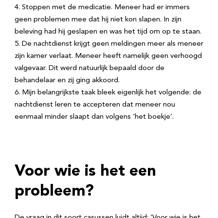
Stoppen met de medicatie. Meneer had er immers
geen problemen mee dat hij niet kon slapen. In zijn
beleving had hij geslapen en was het tijd om op te staan.
De nachtdienst krijgt geen meldingen meer als meneer
zijn kamer verlaat. Meneer heeft namelijk geen verhoogd
valgevaar. Dit werd natuurlijk bepaald door de
behandelaar en zij ging akkoord.
Mijn belangrijkste taak bleek eigenlijk het volgende: de
nachtdienst leren te accepteren dat meneer nou
eenmaal minder slaapt dan volgens ‘het boekje’.
Voor wie is het een
probleem?
De vraag in dit soort casussen luidt altijd: ’Voor wie is het