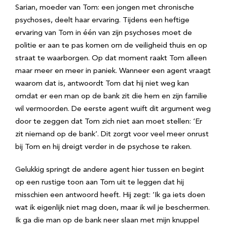
Sarian, moeder van Tom: een jongen met chronische
psychoses, deelt haar ervaring. Tijdens een heftige
ervaring van Tom in één van zijn psychoses moet de
politie er aan te pas komen om de veiligheid thuis en op
straat te waarborgen. Op dat moment raakt Tom alleen
maar meer en meer in paniek. Wanneer een agent vraagt
waarom dat is, antwoordt Tom dat hij niet weg kan
omdat er een man op de bank zit die hem en zijn familie
wil vermoorden. De eerste agent wuift dit argument weg
door te zeggen dat Tom zich niet aan moet stellen: ‘Er
zit niemand op de bank’. Dit zorgt voor veel meer onrust
bij Tom en hij dreigt verder in de psychose te raken.
Gelukkig springt de andere agent hier tussen en begint
op een rustige toon aan Tom uit te leggen dat hij
misschien een antwoord heeft. Hij zegt: ‘Ik ga iets doen
wat ik eigenlijk niet mag doen, maar ik wil je beschermen.
Ik ga die man op de bank neer slaan met mijn knuppel