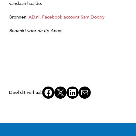
vandaan haalde.
Bronnen:
AD.nl
,
Facebook account Sam Dooby
Bedankt voor de tip Anne!
Facebook
X
LinkedIn
E-mail
Deel dit verhaal: