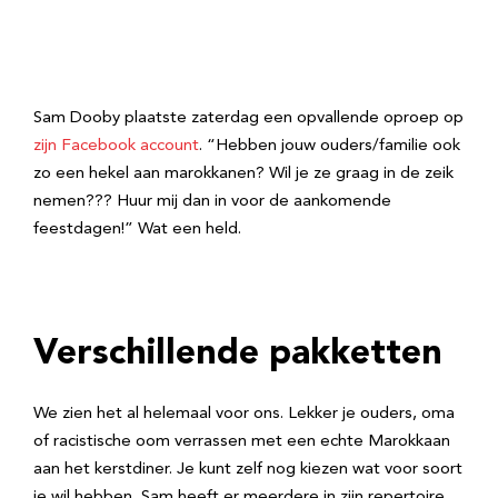
Sam Dooby plaatste zaterdag een opvallende oproep op
zijn Facebook account
. “Hebben jouw ouders/familie ook
zo een hekel aan marokkanen? Wil je ze graag in de zeik
nemen??? Huur mij dan in voor de aankomende
feestdagen!” Wat een held.
Verschillende pakketten
We zien het al helemaal voor ons. Lekker je ouders, oma
of racistische oom verrassen met een echte Marokkaan
aan het kerstdiner. Je kunt zelf nog kiezen wat voor soort
je wil hebben, Sam heeft er meerdere in zijn repertoire.