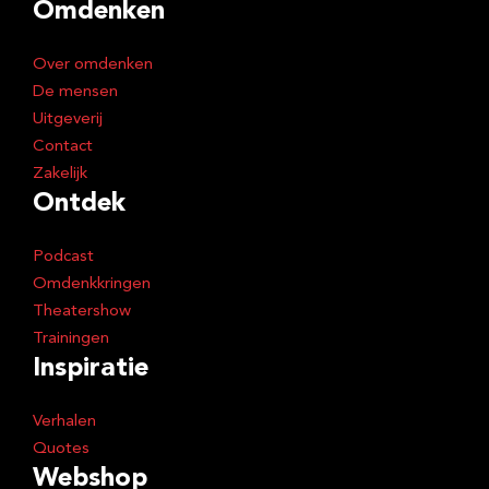
Omdenken
r
e
Over omdenken
s
De mensen
Uitgeverij
Contact
Zakelijk
Ontdek
Podcast
Omdenkkringen
Theatershow
Trainingen
Inspiratie
Verhalen
Quotes
Webshop