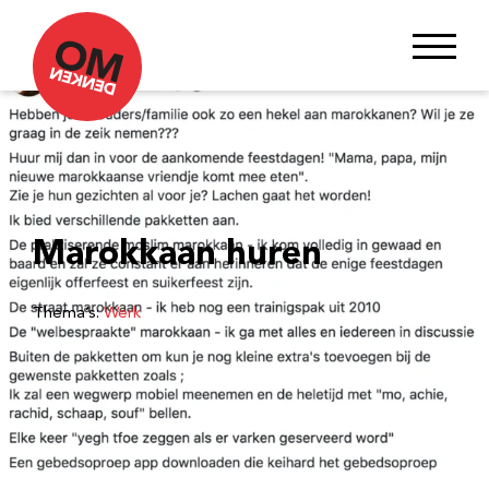
Marokkaan huren
Thema’s:
Werk