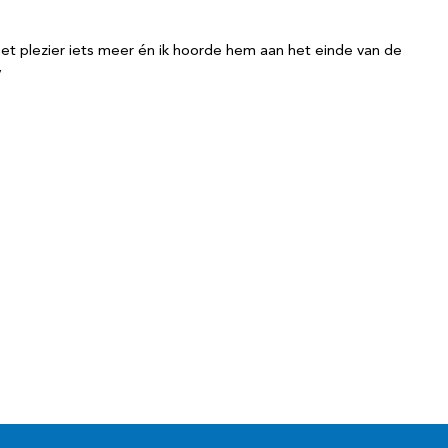
het plezier iets meer én ik hoorde hem aan het einde van de
’