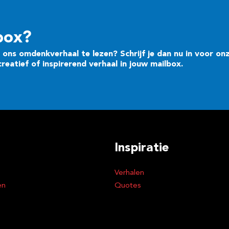
box?
ons omdenkverhaal te lezen? Schrijf je dan nu in voor on
eatief of inspirerend verhaal in jouw mailbox.
Inspiratie
Verhalen
en
Quotes