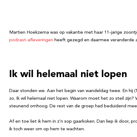
Martien Hoekzema was op vakantie met haar 11-jarige zoontje. 
podcast-afleveringen
heeft gezegd en daarmee veranderde al
Ik wil helemaal niet lopen
Daar stonden we. Aan het begin van wandeldag twee. En hij (1
zo. Ik wil helemaal niet lopen. Waarom moet het zo steil zij
steunend omhoog. De rest van de groep had beduidend meer zi
Af en toe liet ik hem in z’n sop gaarkoken. Dan liep ik door,
ik toch weer om op hem te wachten.