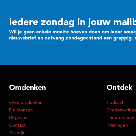
Iedere zondag in jouw mail
Wil je geen enkele moeite hoeven doen om ieder week 
nieuwsbrief en ontvang zondagochtend een grappig, cr
Omdenken
Ontdek
Over omdenken
Podcast
De mensen
Omdenkkring
Uitgeverij
Theatershow
Contact
Trainingen
Zakelijk