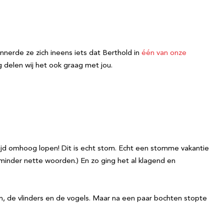
nnerde ze zich ineens iets dat Berthold in
één van onze
delen wij het ook graag met jou.
tijd omhoog lopen! Dit is echt stom. Echt een stomme vakantie
minder nette woorden.) En zo ging het al klagend en
men, de vlinders en de vogels. Maar na een paar bochten stopte