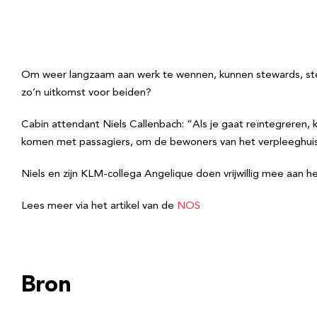
Om weer langzaam aan werk te wennen, kunnen stewards, ste
zo’n uitkomst voor beiden?
Cabin attendant Niels Callenbach: “Als je gaat reïntegreren, ku
komen met passagiers, om de bewoners van het verpleeghui
Niels en zijn KLM-collega Angelique doen vrijwillig mee aan 
Lees meer via het artikel van de
NOS
Bron