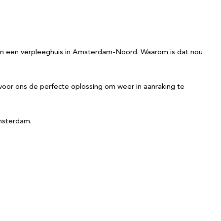
in een verpleeghuis in Amsterdam-Noord. Waarom is dat nou
is voor ons de perfecte oplossing om weer in aanraking te
Amsterdam.