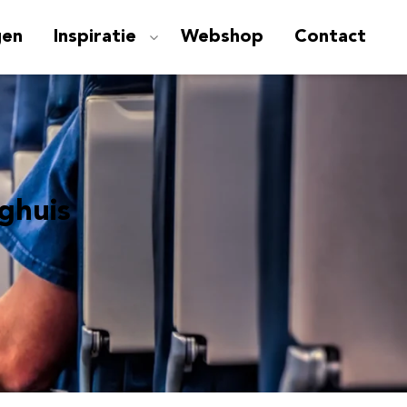
gen
Inspiratie
Webshop
Contact
eghuis