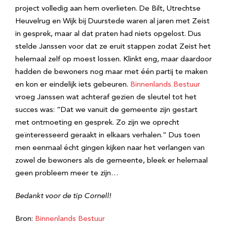
project volledig aan hem overlieten. De Bilt, Utrechtse
Heuvelrug en Wijk bij Duurstede waren al jaren met Zeist
in gesprek, maar al dat praten had niets opgelost. Dus
stelde Janssen voor dat ze eruit stappen zodat Zeist het
helemaal zelf op moest lossen. Klinkt eng, maar daardoor
hadden de bewoners nog maar met één partij te maken
en kon er eindelijk iets gebeuren.
Binnenlands Bestuur
vroeg Janssen wat achteraf gezien de sleutel tot het
succes was: “Dat we vanuit de gemeente zijn gestart
met ontmoeting en gesprek. Zo zijn we oprecht
geïnteresseerd geraakt in elkaars verhalen.” Dus toen
men eenmaal écht gingen kijken naar het verlangen van
zowel de bewoners als de gemeente, bleek er helemaal
geen probleem meer te zijn…
Bedankt voor de tip Cornell!
Bron:
Binnenlands Bestuur