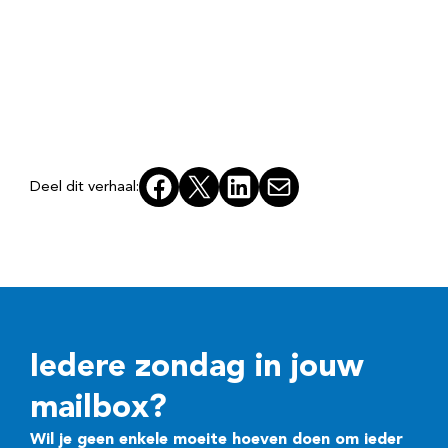
Facebook
X
LinkedIn
E-mail
Deel dit verhaal:
Iedere zondag in jouw
mailbox?
Wil je geen enkele moeite hoeven doen om ieder