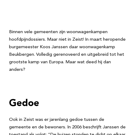
Binnen vele gemeenten zijn woonwagenkampen
hoofdpijndossiers. Maar niet in Zeist! In maart heropende
burgemeester Koos Janssen daar woonwagenkamp
Beukbergen. Volledig gerenoveerd en uitgebreid tot het
grootste kamp van Europa. Maar wat deed hij dan
anders?
Gedoe
Ook in Zeist was er jarenlang gedoe tussen de
gemeente en de bewoners. In 2006 beschrijft Janssen de
toestand als volgt: “De huizen stonden te dicht op elkaar