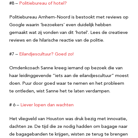
#8 –
Politiebureau of hotel?
Politiebureau Arnhem-Noord is bestookt met reviews op
Google waarin ‘bezoekers’ even duidelijk hebben
gemaakt wat zij vonden van dit ‘hotel’. Lees de creatieve
reviews en de hilarische reactie van de politie.
#7 –
Eilandjescultuur? Goed zo!
Omdenkcoach Sanne kreeg iemand op bezoek die van
haar leidinggevende “iets aan de eilandjescultuur” moest
doen. Puur door goed waar te nemen en het probleem
te ontleden, wist Sanne het te laten verdampen.
# 6 –
Liever lopen dan wachten
Het vliegveld van Houston was druk bezig met innovatie,
dachten ze. De tijd die ze nodig hadden om bagage naar
de bagagebanden te krijgen, wisten ze terug te brengen