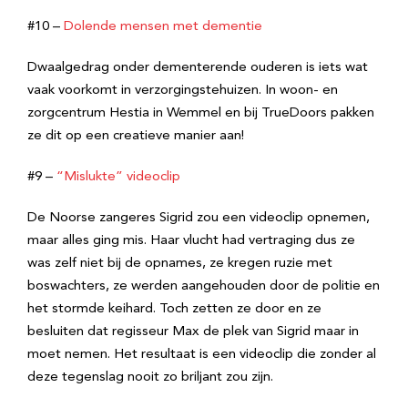
#10 –
Dolende mensen met dementie
Dwaalgedrag onder dementerende ouderen is iets wat
vaak voorkomt in verzorgingstehuizen. In woon- en
zorgcentrum Hestia in Wemmel en bij TrueDoors pakken
ze dit op een creatieve manier aan!
#9 –
“Mislukte” videoclip
De Noorse zangeres Sigrid zou een videoclip opnemen,
maar alles ging mis. Haar vlucht had vertraging dus ze
was zelf niet bij de opnames, ze kregen ruzie met
boswachters, ze werden aangehouden door de politie en
het stormde keihard. Toch zetten ze door en ze
besluiten dat regisseur Max de plek van Sigrid maar in
moet nemen. Het resultaat is een videoclip die zonder al
deze tegenslag nooit zo briljant zou zijn.