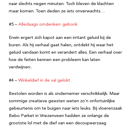
naar slechts negen minuten. Toch bleven de klachten
maar komen. Toen deden ze iets onverwachts…
#5 –
Alledaags omdenken: gebonk
Erwin ergert zich kapot aan een irritant geluid bij de
buren. Als hij verhaal gaat halen, ontdekt hij waar het
geluid vandaan komt en verandert alles. Een verhaal over
hoe de feiten kennen een probleem kan laten
verdwijnen:.
#4 –
Winkeldief in de val gelokt
Bestolen worden is als ondernemer verschrikkelijk. Maar
sommige creatieve geesten weten zo’n onfortuinlijke
gebeurtenis om te buigen naar iets leuks. Bij vloerenzaak
Bebo Parket in Vriezenveen hadden ze onlangs de
grootste lol met de dief van een decoupeerzaag.