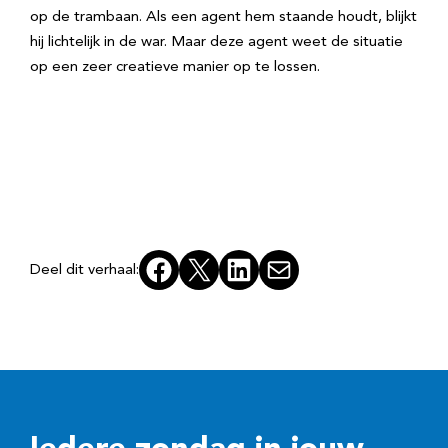
op de trambaan. Als een agent hem staande houdt, blijkt
hij lichtelijk in de war. Maar deze agent weet de situatie
op een zeer creatieve manier op te lossen.
Facebook
X
LinkedIn
E-mail
Deel dit verhaal: