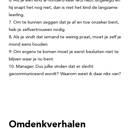
Als je een kind al honderd keer iets hebt uitgelegd en
hij snapt het nog niet, dan is niet het kind de langzame
leerling.
Om te kunnen zeggen dat je af en toe onzeker bent,
heb je zelfvertrouwen nodig.
Als je vindt dat iemand te weinig praat, moet je zelf je
mond eens houden.
Om ergens te komen moet je eerst besluiten niet te
blijven waar je nu bent.
Manager: Dus jullie vinden dat er slecht
gecommuniceerd wordt? Waarom weet ik daar niks van?
Omdenkverhalen