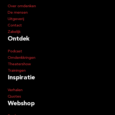
e
Over omdenken
s
De mensen
Uitgeverij
Contact
Zakelijk
Ontdek
Podcast
Omdenkkringen
Theatershow
Trainingen
Inspiratie
Verhalen
Quotes
Webshop