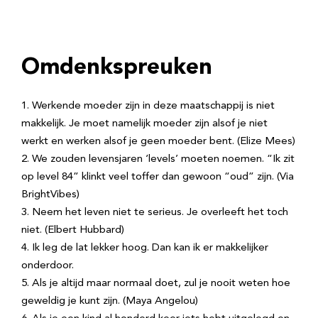
Omdenkspreuken
Werkende moeder zijn in deze maatschappij is niet
makkelijk. Je moet namelijk moeder zijn alsof je niet
werkt en werken alsof je geen moeder bent. (Elize Mees)
We zouden levensjaren ‘levels’ moeten noemen. “Ik zit
op level 84” klinkt veel toffer dan gewoon “oud” zijn. (Via
BrightVibes)
Neem het leven niet te serieus. Je overleeft het toch
niet. (Elbert Hubbard)
Ik leg de lat lekker hoog. Dan kan ik er makkelijker
onderdoor.
Als je altijd maar normaal doet, zul je nooit weten hoe
geweldig je kunt zijn. (Maya Angelou)