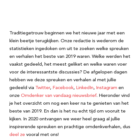
Traditiegetrouw beginnen we het nieuwe jaar met een
klein beetje terugkijken. Onze redactie is wederom de
statistieken ingedoken om uit te zoeken welke spreuken
en verhalen het beste van 2019 waren. Welke werden het
vaakst gedeeld, het meest geliket en welke waren voer
voor de interessantste discussies? De afgelopen dagen
hebben we deze spreuken en verhalen al met jullie
gedeeld via
Twitter
,
Facebook
,
LinkedIn
,
Instagram
en
onze
Omdenker van vandaag nieuwsbrief
. Hieronder vind
je het overzicht om nog een keer na te genieten van het
beste van 2019. En dan is het nu echt tijd om vooruit te
kijken. In 2020 ontvangen we weer heel graag al jullie
inspirerende spreuken en prachtige omdenkverhalen, dus
deel ze
vooral met ons!