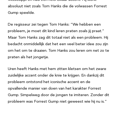
absoluut niet zoals Tom Hanks die de volwassen Forrest
Gump speelde.
De regisseur zei tegen Tom Hanks: “We hebben een
probleem, je moet dit kind leren praten zoals jij praat.”
Maar Tom Hanks zag dit totaal niet als een probleem. Hij
bedacht onmiddellijk dat het een veel beter idee zou zijn
om het om te draaien. Tom Hanks zou leren om net zo te
praten als het jongetje.
Uren heeft Hanks met hem zitten kletsen om het zware
zuidelijke accent onder de knie te krijgen. En dankzij dit
probleem ontstond het iconische accent en de
opvallende manier van doen van het karakter Forrest
Gump. Simpelweg door de jongen te imiteren. Zonder dit
probleem was Forrest Gump niet geweest wie hij nu is.”