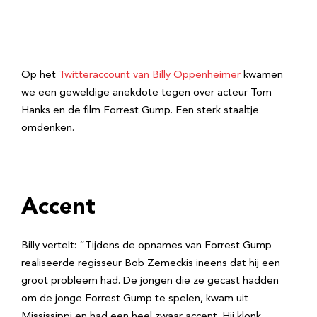
Op het
Twitteraccount van Billy Oppenheimer
kwamen
we een geweldige anekdote tegen over acteur Tom
Hanks en de film Forrest Gump. Een sterk staaltje
omdenken.
Accent
Billy vertelt: “Tijdens de opnames van Forrest Gump
realiseerde regisseur Bob Zemeckis ineens dat hij een
groot probleem had. De jongen die ze gecast hadden
om de jonge Forrest Gump te spelen, kwam uit
Mississippi en had een heel zwaar accent. Hij klonk