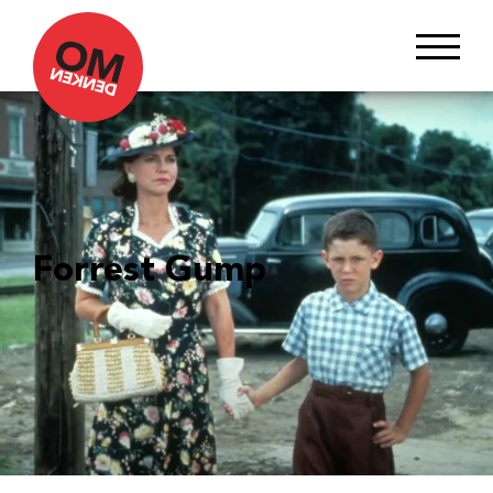
Forrest Gump