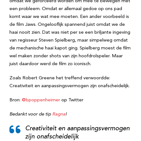
omdat we geforceerd worden om mee te bewegen met
een probleem. Omdat er allemaal gedoe op ons pad
komt waar we wat mee moeten. Een ander voorbeeld is
de film Jaws. Ongelooflijk spannend juist omdat we de
haai nooit zien. Dat was niet per se een briljante ingeving
van regisseur Steven Spielberg, maar simpelweg omdat
de mechanische haai kapot ging. Spielberg moest de film
wel maken zonder shots van zijn hoofdrolspeler. Maar
juist daardoor werd de film zo iconisch.
Zoals Robert Greene het treffend verwoordde:
Creativiteit en aanpassingsvermogen zijn onafscheidelijk.
Bron:
@bpoppenheimer
op Twitter
Bedankt voor de tip
Ragna
!
Creativiteit en aanpassingsvermogen
zijn onafscheidelijk