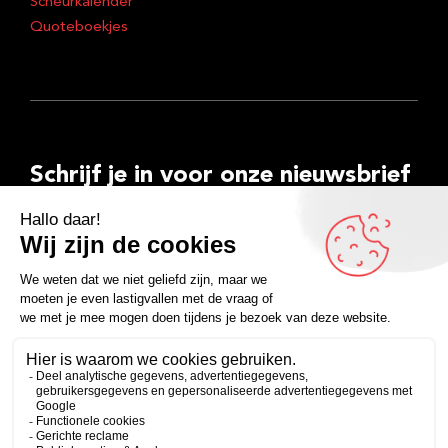
Scheurkalender
Quoteboekjes
Schrijf je in voor onze nieuwsbrief
E-
mailadres
Inschrijven
Facebook
Instagram
LinkedIn
YouTube
Spotify