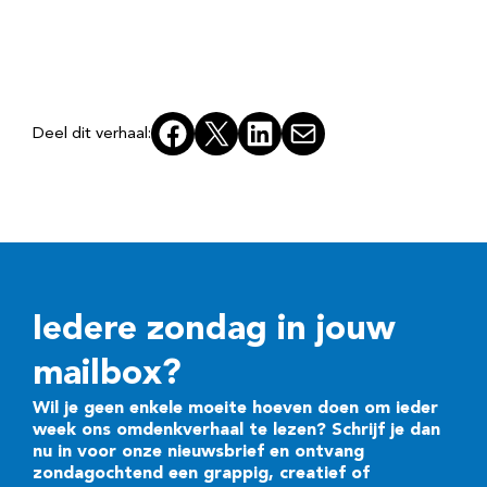
Facebook
X
LinkedIn
E-mail
Deel dit verhaal:
Iedere zondag in jouw
mailbox?
Wil je geen enkele moeite hoeven doen om ieder
week ons omdenkverhaal te lezen? Schrijf je dan
nu in voor onze nieuwsbrief en ontvang
zondagochtend een grappig, creatief of