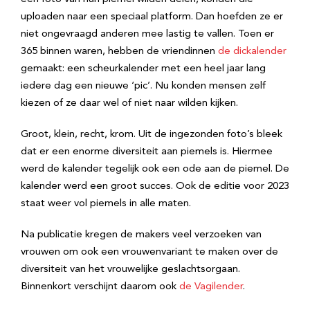
uploaden naar een speciaal platform. Dan hoefden ze er
niet ongevraagd anderen mee lastig te vallen. Toen er
365 binnen waren, hebben de vriendinnen
de dickalender
gemaakt: een scheurkalender met een heel jaar lang
iedere dag een nieuwe ‘pic’. Nu konden mensen zelf
kiezen of ze daar wel of niet naar wilden kijken.
Groot, klein, recht, krom. Uit de ingezonden foto’s bleek
dat er een enorme diversiteit aan piemels is. Hiermee
werd de kalender tegelijk ook een ode aan de piemel. De
kalender werd een groot succes. Ook de editie voor 2023
staat weer vol piemels in alle maten.
Na publicatie kregen de makers veel verzoeken van
vrouwen om ook een vrouwenvariant te maken over de
diversiteit van het vrouwelijke geslachtsorgaan.
Binnenkort verschijnt daarom ook
de Vagilender
.