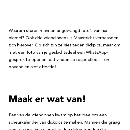
Waarom sturen mannen ongevraagd foto’s van hun
piemel? Ook drie vriendinnen uit Maastricht verbaasden
zich hierover. Op zich zijn ze niet tegen dickpics, maar om
met een foto van je geslachtsdeel een WhatsApp-
gesprek te openen, dat vinden ze respectloos – en
bovendien niet effectief.
Maak er wat van!
Een van de vriendinnen kwam op het idee om een
scheurkalender van dickpics te maken. Mannen die graag
een foto van hun piemel wilden delen, konden die