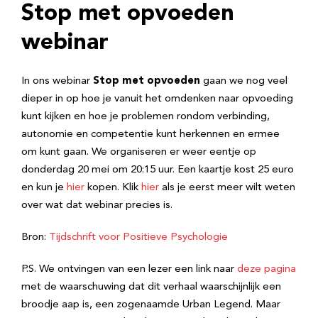
Stop met opvoeden
webinar
In ons webinar
Stop met opvoeden
gaan we nog veel
dieper in op hoe je vanuit het omdenken naar opvoeding
kunt kijken en hoe je problemen rondom verbinding,
autonomie en competentie kunt herkennen en ermee
om kunt gaan. We organiseren er weer eentje op
donderdag 20 mei om 20:15 uur. Een kaartje kost 25 euro
en kun je
hier
kopen. Klik
hier
als je eerst meer wilt weten
over wat dat webinar precies is.
Bron:
Tijdschrift voor Positieve Psychologie
P.S. We ontvingen van een lezer een link naar
deze pagina
met de waarschuwing dat dit verhaal waarschijnlijk een
broodje aap is, een zogenaamde Urban Legend. Maar