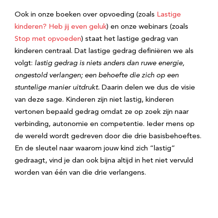
Ook in onze boeken over opvoeding (zoals
Lastige
kinderen? Heb jij even geluk
) en onze webinars (zoals
Stop met opvoeden
) staat het lastige gedrag van
kinderen centraal. Dat lastige gedrag definiëren we als
volgt:
lastig gedrag is niets anders dan ruwe energie,
ongestold verlangen; een behoefte die zich op een
stuntelige manier uitdrukt.
Daarin delen we dus de visie
van deze sage. Kinderen zijn niet lastig, kinderen
vertonen bepaald gedrag omdat ze op zoek zijn naar
verbinding, autonomie en competentie. Ieder mens op
de wereld wordt gedreven door die drie basisbehoeftes.
En de sleutel naar waarom jouw kind zich “lastig”
gedraagt, vind je dan ook bijna altijd in het niet vervuld
worden van één van die drie verlangens.