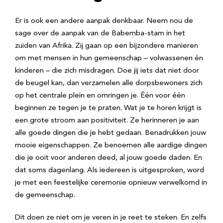
Er is ook een andere aanpak denkbaar. Neem nou de
sage over de aanpak van de Babemba-stam in het
zuiden van Afrika. Zij gaan op een bijzondere manieren
om met mensen in hun gemeenschap – volwassenen én
kinderen – die zich misdragen. Doe jij iets dat niet door
de beugel kan, dan verzamelen alle dorpsbewoners zich
op het centrale plein en omringen je. Één voor één
beginnen ze tegen je te praten. Wat je te horen krijgt is
een grote stroom aan positiviteit. Ze herinneren je aan
alle goede dingen die je hebt gedaan. Benadrukken jouw
mooie eigenschappen. Ze benoemen alle aardige dingen
die je ooit voor anderen deed, al jouw goede daden. En
dat soms dagenlang. Als iedereen is uitgesproken, word
je met een feestelijke ceremonie opnieuw verwelkomd in
de gemeenschap.
Dit doen ze niet om je veren in je reet te steken. En zelfs