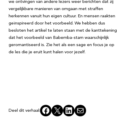
we ontvingen van andere lezers weer berichten dat zij
vergelijkbare manieren van omgaan met straffen
herkennen vanuit hun eigen cultuur. En mensen raakten
geïnspireerd door het voorbeeld. We hebben dus
besloten het artikel te laten staan met de kanttekening
dat het voorbeeld van Babemba-stam waarschijnlijk
geromantiseerd is. Zie het als een sage en focus je op
de les die je eruit kunt halen voor jezelf.
Facebook
X
LinkedIn
E-mail
Deel dit verhaal: