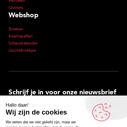
Verhalen
Quotes
Webshop
Boeken
Kaartspellen
Scheurkalender
Quoteboekjes
Schrijf je in voor onze nieuwsbrief
E-
mailadres