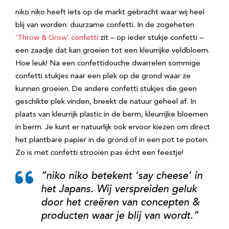
niko niko heeft iets op de markt gebracht waar wij heel
blij van worden: duurzame confetti. In de zogeheten
‘Throw & Grow’ confetti
zit – op ieder stukje confetti –
een zaadje dat kan groeien tot een kleurrijke veldbloem.
Hoe leuk! Na een confettidouche dwarrelen sommige
confetti stukjes naar een plek op de grond waar ze
kunnen groeien. De andere confetti stukjes die geen
geschikte plek vinden, breekt de natuur geheel af. In
plaats van kleurrijk plastic in de berm, kleurrijke bloemen
in berm. Je kunt er natuurlijk ook ervoor kiezen om direct
het plantbare papier in de grond of in een pot te poten.
Zo is met confetti strooien pas écht een feestje!
“niko niko betekent ‘say cheese’ in
het Japans. Wij verspreiden geluk
door het creëren van concepten &
producten waar je blij van wordt.”