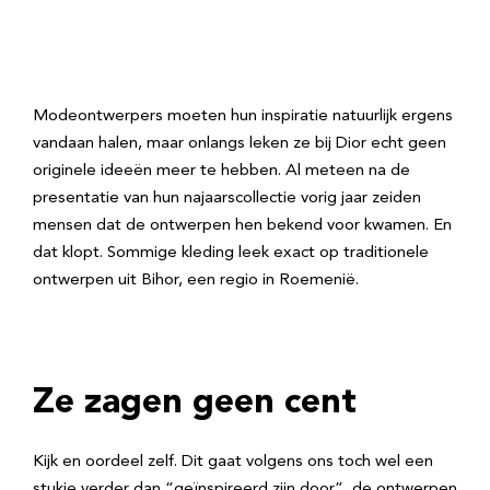
Modeontwerpers moeten hun inspiratie natuurlijk ergens
vandaan halen, maar onlangs leken ze bij Dior echt geen
originele ideeën meer te hebben. Al meteen na de
presentatie van hun najaarscollectie vorig jaar zeiden
mensen dat de ontwerpen hen bekend voor kwamen. En
dat klopt. Sommige kleding leek exact op traditionele
ontwerpen uit Bihor, een regio in Roemenië.
Ze zagen geen cent
Kijk en oordeel zelf. Dit gaat volgens ons toch wel een
stukje verder dan “geïnspireerd zijn door”, de ontwerpen