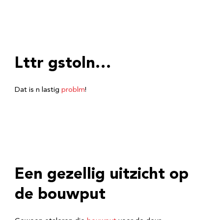
Lttr gstoln…
Dat is n lastig
problm
!
Een gezellig uitzicht op
de bouwput