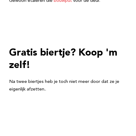
Gewoon etaleren die
bouwput
voor de deur.
Gratis biertje? Koop 'm
zelf!
Na twee biertjes heb je toch niet meer door dat ze je
eigenlijk afzetten..