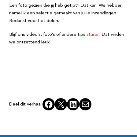
Een foto gezien die jij heb getipt? Dat kan. We hebben
namelijk een selectie gemaakt van jullie inzendingen.
Bedankt voor het delen.
Blijf ons video’s, foto’s of andere tips
sturen
. Dat vinden
we ontzettend leuk!
Facebook
X
LinkedIn
E-mail
Deel dit verhaal: