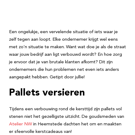
Een ongelukje, een vervelende situatie of iets waar je
zelf tegen aan loopt. Elke ondernemer krijgt wel eens
met zo’n situatie te maken. Want wat doe je als de straat
waar jouw bedrijf aan ligt verbouwd wordt? En hoe zorg
je ervoor dat je van brutale klanten afkomt? Dit zijn
ondernemers die hun problemen net even iets anders
aangepakt hebben. Getipt door jullie!
Pallets versieren
Tijdens een verbouwing rond de kersttijd zijn pallets vol
stenen niet het gezelligste uitzicht. De goudsmeden van
Atelier NW
in Heemstede dachten het om en maakten
er sfeervolle kerstcadeaus van!