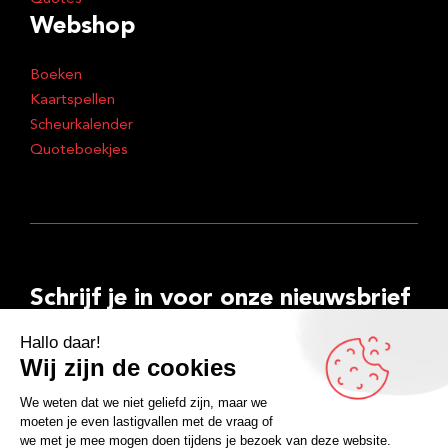
Webshop
Boeken
Kaartspellen
Scheurkalender
Quoteboekjes
Schrijf je in voor onze nieuwsbrief
E-
mailadres
Inschrijven