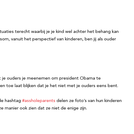
tuaties terecht waarbij je je kind wel achter het behang kan
om, vanuit het perspectief van kinderen, ben jij als ouder
 dat je ouders je meenemen om president Obama te
en toe laat blijken dat je het niet met je ouders eens bent.
 de hashtag
#assholeparents
delen ze foto’s van hun kinderen
e manier ook zien dat ze niet de enige zijn.