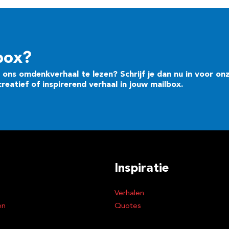
box?
ons omdenkverhaal te lezen? Schrijf je dan nu in voor on
eatief of inspirerend verhaal in jouw mailbox.
Inspiratie
Verhalen
en
Quotes