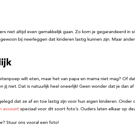
ers niet altijd even gemakkelijk gaan. Zo kom je gegarandeerd in si
 gewoon bij neerleggen dat kinderen lastig kunnen zijn. Maar anders
ijk
ag geitenpoep wilt eten, maar het van papa en mama niet mag? Of
 niet. Dat is natuurlijk heel oneerlijk! Geen wonder dat je dan af 
elegd dat ze af en toe lastig zijn voor hun eigen kinderen. Onder
m account
speciaal voor dit soort foto’s. Ouders laten elkaar op dez
e? Stuur ons vooral een foto!