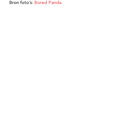
Bron foto’s:
Bored Panda