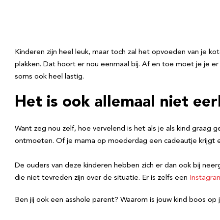
Kinderen zijn heel leuk, maar toch zal het opvoeden van je kot
plakken. Dat hoort er nou eenmaal bij. Af en toe moet je je er
soms ook heel lastig.
Het is ook allemaal niet eerl
Want zeg nou zelf, hoe vervelend is het als je als kind gra
ontmoeten. Of je mama op moederdag een cadeautje krijgt en jij
De ouders van deze kinderen hebben zich er dan ook bij neerg
die niet tevreden zijn over de situatie. Er is zelfs een
Instagra
Ben jij ook een asshole parent? Waarom is jouw kind boos op j