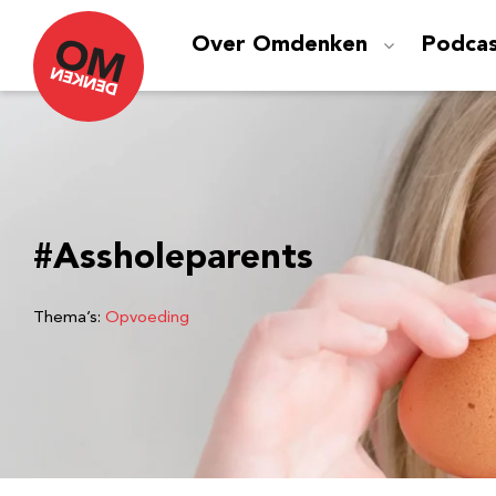
Over Omdenken
Podca
#Assholeparents
Thema’s:
Opvoeding