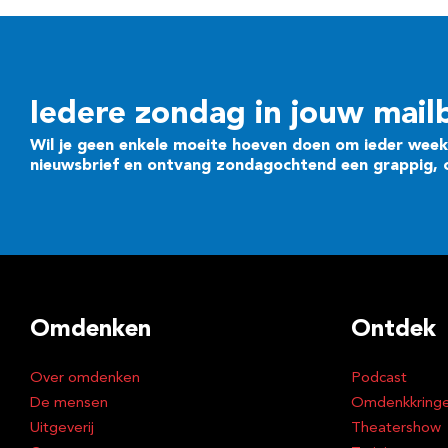
Iedere zondag in jouw mail
Wil je geen enkele moeite hoeven doen om ieder week 
nieuwsbrief en ontvang zondagochtend een grappig, cr
Omdenken
Ontdek
Over omdenken
Podcast
De mensen
Omdenkkring
Uitgeverij
Theatershow