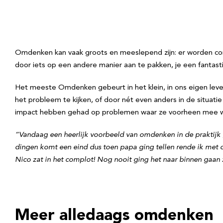
Omdenken kan vaak groots en meeslepend zijn: er worden com
door iets op een andere manier aan te pakken, je een fantastis
Het meeste Omdenken gebeurt in het klein, in ons eigen lev
het probleem te kijken, of door nét even anders in de situati
impact hebben gehad op problemen waar ze voorheen mee wor
“Vandaag een heerlijk voorbeeld van omdenken in de praktijk g
dingen komt een eind dus toen papa ging tellen rende ik met o
Nico zat in het complot!
Nog nooit ging het naar binnen gaan 
Meer alledaags omdenken