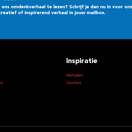
ons omdenkverhaal te lezen? Schrijf je dan nu in voor on
eatief of inspirerend verhaal in jouw mailbox.
Inspiratie
Verhalen
en
Quotes