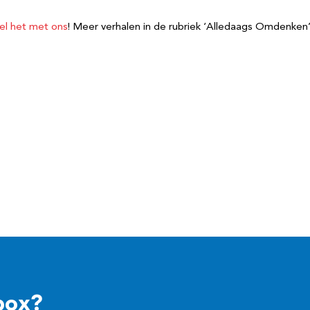
el het met ons
! Meer verhalen in de rubriek ‘Alledaags Omdenken’
box?