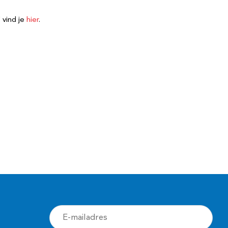
 vind je
hier
.
E