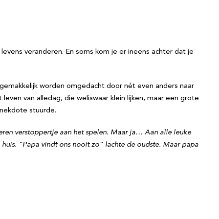
evens veranderen. En soms kom je er ineens achter dat je
l gemakkelijk worden omgedacht door nét even anders naar
leven van alledag, die weliswaar klein lijken, maar een grote
nekdote stuurde.
eren verstoppertje aan het spelen. Maar ja… Aan alle leuke
 huis. “Papa vindt ons nooit zo” lachte de oudste. Maar papa