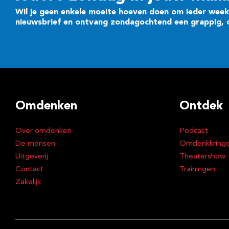
Wil je geen enkele moeite hoeven doen om ieder week 
nieuwsbrief en ontvang zondagochtend een grappig, cr
Omdenken
Ontdek
Over omdenken
Podcast
De mensen
Omdenkkring
Uitgeverij
Theatershow
Contact
Trainingen
Zakelijk