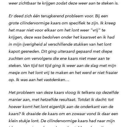
weer zichtbaar te krijgen zodat deze weer aan te steken is.
Er deed zich één terugkerend probleem voor. Bij een
grote cilindervormige kaars om specifiek te zijn. Ik kreeg
het maar niet voor elkaar om het lont weer ”vrij” te
krijgen, deze was bedolven onder het kaarsvet en ik had
in mijn ijverigheid al verschillende stukken van het lont
kapot gesneden. Dit ging uiteraard gepaard met diepe
zuchten om vervolgens die ene kaars niet meer aan te
steken. Van tijd tot tijd ging ik weer aan de slag met mijn
mesje om het lont vrij te maken en het werd er niet fraaier
op. Ik was aan het vastdenken…
Het probleem van deze kaars vloog ik telkens op dezelfde
manier aan, met hetzelfde resultaat. Totdat ik dacht: tot
hoever komt het lont eigenlijk aan de onderkant van de
kaars? Ik draaide de kaars om en zowaar vond ik daar een
klein stukje lont. De cilindervormige kaars had naar mijn