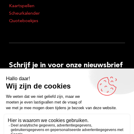
Kaartspellen
Scheurkalender
Quoteboekjes
Schrijf je in voor onze nieuwsbrief
E-
mailadres
Inschrijven
Facebook
Instagram
LinkedIn
YouTube
Spotify