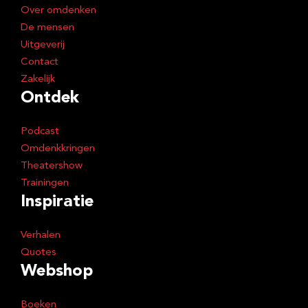
e
Over omdenken
s
De mensen
Uitgeverij
Contact
Zakelijk
Ontdek
Podcast
Omdenkkringen
Theatershow
Trainingen
Inspiratie
Verhalen
Quotes
Webshop
Boeken