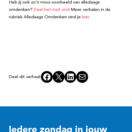
Heb jij ook zo’n mooi voorbeeld van alledaags
omdenken?
Deel het met ons
! Meer verhalen in de
rubriek Alledaags Omdenken vind je
hier
.
Facebook
X
LinkedIn
E-mail
Deel dit verhaal:
Iedere zondag in jouw