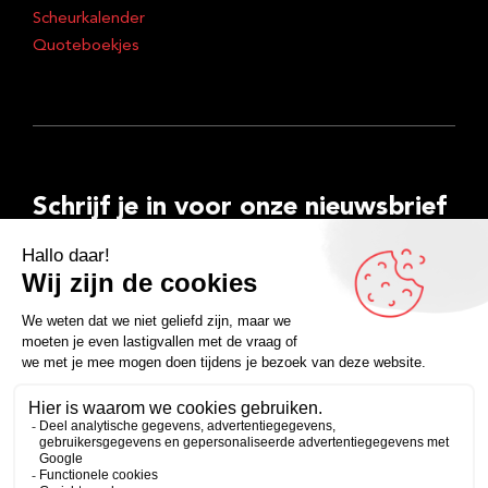
Scheurkalender
Quoteboekjes
Schrijf je in voor onze nieuwsbrief
E-
mailadres
Inschrijven
Facebook
Instagram
LinkedIn
YouTube
Spotify