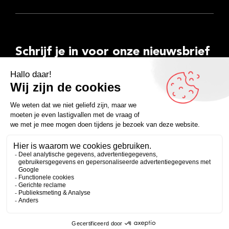
Schrijf je in voor onze nieuwsbrief
E-
mailadres
Inschrijven
Facebook
Instagram
LinkedIn
YouTube
Spotify
Copyright 2026
Algemene voorwaarden
Privacyverklaring