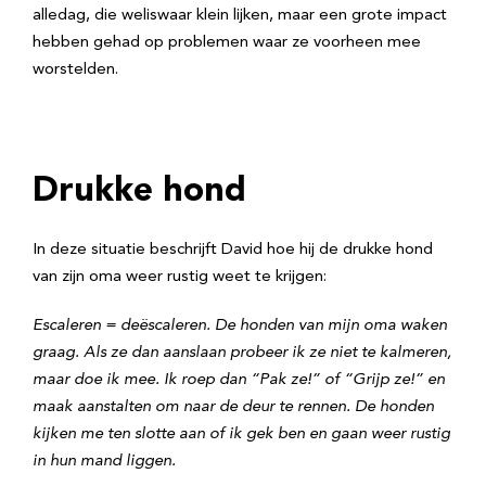
alledag, die weliswaar klein lijken, maar een grote impact
hebben gehad op problemen waar ze voorheen mee
worstelden.
Drukke hond
In deze situatie beschrijft David hoe hij de drukke hond
van zijn oma weer rustig weet te krijgen:
Escaleren = deëscaleren. De honden van mijn oma waken
graag. Als ze dan aanslaan probeer ik ze niet te kalmeren,
maar doe ik mee. Ik roep dan “Pak ze!” of “Grijp ze!” en
maak aanstalten om naar de deur te rennen. De honden
kijken me ten slotte aan of ik gek ben en gaan weer rustig
in hun mand liggen.