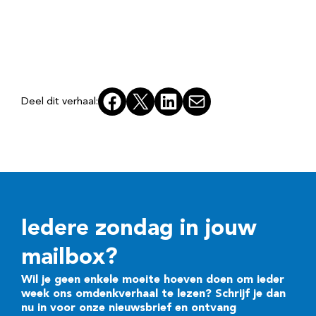
Facebook
X
LinkedIn
E-mail
Deel dit verhaal:
Iedere zondag in jouw
mailbox?
Wil je geen enkele moeite hoeven doen om ieder
week ons omdenkverhaal te lezen? Schrijf je dan
nu in voor onze nieuwsbrief en ontvang