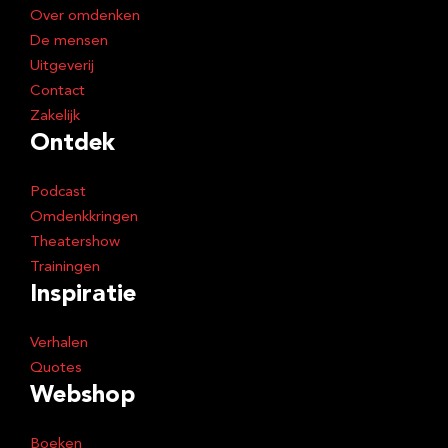
e
Over omdenken
s
De mensen
Uitgeverij
Contact
Zakelijk
Ontdek
Podcast
Omdenkkringen
Theatershow
Trainingen
Inspiratie
Verhalen
Quotes
Webshop
Boeken