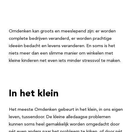
Omdenken kan groots en meeslepend zijn: er worden
complete bedrijven veranderd, er worden prachtige
ideeën bedacht en levens veranderen. En soms is het
niets meer dan een slimme manier om winkelen met
kleine kinderen net even iets minder stressvol te maken.
In het klein
Het meeste Omdenken gebeurt in het klein, in ons eigen
leven, tussendoor. De kleine alledaagse problemen
kunnen soms heel gemakkelijk worden omgedacht door
nét even anders naar het probleem te kijken, of door nét