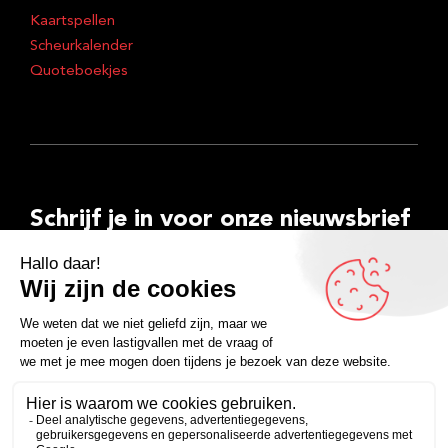
Kaartspellen
Scheurkalender
Quoteboekjes
Schrijf je in voor onze nieuwsbrief
E-
mailadres
Inschrijven
Facebook
Instagram
LinkedIn
YouTube
Spotify