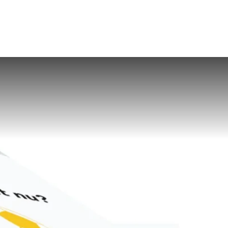
gen
Inspiratie
Webshop
Contact