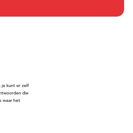
je kunt er zelf
antwoorden die
is waar het