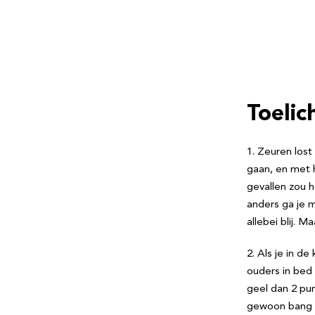
Toeli
1. Zeuren lost
gaan, en met 
gevallen zou 
anders ga je ma
allebei blij. 
2. Als je in de
ouders in bed l
geel dan 2 pun
gewoon bang b