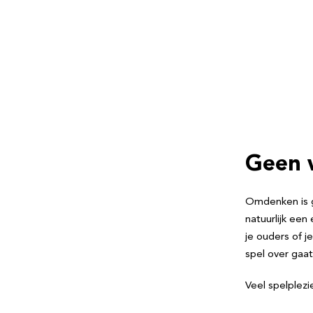
Geen 
Omdenken is ge
natuurlijk een
je ouders of j
spel over gaat
Veel spelplezi