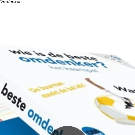
 Omdenken