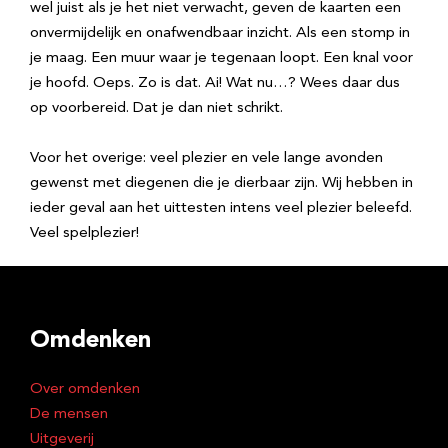
wel juist als je het niet verwacht, geven de kaarten een
onvermijdelijk en onafwendbaar inzicht. Als een stomp in
je maag. Een muur waar je tegenaan loopt. Een knal voor
je hoofd. Oeps. Zo is dat. Ai! Wat nu…? Wees daar dus
op voorbereid. Dat je dan niet schrikt.
Voor het overige: veel plezier en vele lange avonden
gewenst met diegenen die je dierbaar zijn. Wij hebben in
ieder geval aan het uittesten intens veel plezier beleefd.
Veel spelplezier!
Omdenken
Over omdenken
De mensen
Uitgeverij