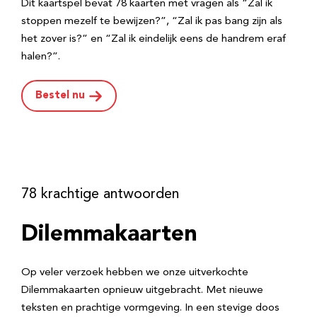
Dit kaartspel bevat 78 kaarten met vragen als “Zal ik
stoppen mezelf te bewijzen?”, “Zal ik pas bang zijn als
het zover is?” en “Zal ik eindelijk eens de handrem eraf
halen?”.
Bestel nu
78 krachtige antwoorden
Dilemmakaarten
Op veler verzoek hebben we onze uitverkochte
Dilemmakaarten opnieuw uitgebracht. Met nieuwe
teksten en prachtige vormgeving. In een stevige doos