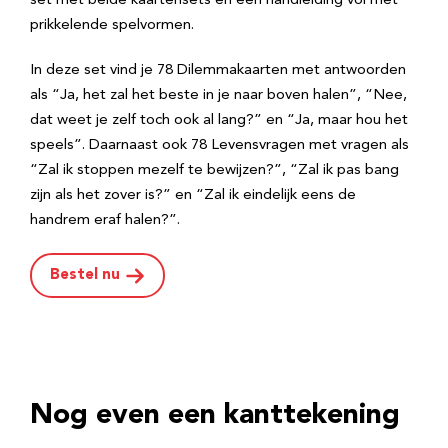
set met beide kaartensets en een handleiding vol met
prikkelende spelvormen.
In deze set vind je 78 Dilemmakaarten met antwoorden
als “Ja, het zal het beste in je naar boven halen”, “Nee,
dat weet je zelf toch ook al lang?” en “Ja, maar hou het
speels”. Daarnaast ook 78 Levensvragen met vragen als
“Zal ik stoppen mezelf te bewijzen?”, “Zal ik pas bang
zijn als het zover is?” en “Zal ik eindelijk eens de
handrem eraf halen?”.
Bestel nu
Nog even een kanttekening