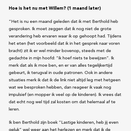
Hoe is het nu met Willem? (1 maand later)
“Het is nu een maand geleden dat ik met Berthold heb
gesproken. Ik moet zeggen dat ik nog niet de grote
verandering heb ervaren waar ik op gehoopt had. Tijdens
het eten (het voorbeeld dat ik in het gesprek naar voren
bracht) zit ik er wel minder bovenop, steeds met de
gedachte in mijn hoofd: “ik hoef niets te bewijzen”. Ik
merk dat als ik moe ben, en er van alles tegelijkertijd
gebeurt, ik terugval in oude patronen. Ook in andere
situaties merk ik dat ik de link niet altijd leg met hetgeen
wat we besproken hebben, dan reageer ik vaak nog
impulsief (en mopper ik veel op de kinderen). Ik vrees dat
dat echt nog wel tijd zal kosten om dat helemaal af te
leren.
Ik ben Berthold zijn boek “Lastige kinderen, heb jij even
geluk” wel weer aan het herlezen en merk dat ik de