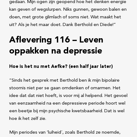
gedaan. Mijn ogen zijn geopend hoe het denken energie
kan geven of wegslurpen. Niks gunnen, gewoon balen en
doen, met grote glimlach of soms niet. Wat maakt het
uit? Als je het maar doet. Dank Berthold en Diede!”
Aflevering 116 – Leven
oppakken na depressie
Hoe is het nu met Aefke? (een half jaar later)
“Sinds het gesprek met Berthold ben ik mijn bipolaire
stoornis niet per se gaan omdenken of omarmen. Het
idee dat dat niet hoeft, is voor mij al helpend. Het gevoel
van eenzaamheid na een depressieve periode hoort wel
een beetje bij mijn psychische kwetsbaarheid. Dat is wel
hoe ik het zelf zie.
Mijn periodes van ‘luiheid´, zoals Berthold ze noemde,