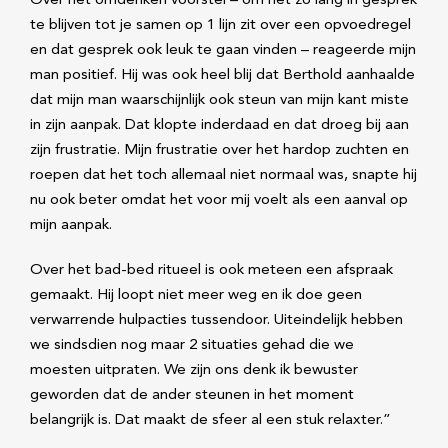
Over het omdenken voorstel – om net zo lang in gesprek
te blijven tot je samen op 1 lijn zit over een opvoedregel
en dat gesprek ook leuk te gaan vinden – reageerde mijn
man positief. Hij was ook heel blij dat Berthold aanhaalde
dat mijn man waarschijnlijk ook steun van mijn kant miste
in zijn aanpak. Dat klopte inderdaad en dat droeg bij aan
zijn frustratie. Mijn frustratie over het hardop zuchten en
roepen dat het toch allemaal niet normaal was, snapte hij
nu ook beter omdat het voor mij voelt als een aanval op
mijn aanpak.
Over het bad-bed ritueel is ook meteen een afspraak
gemaakt. Hij loopt niet meer weg en ik doe geen
verwarrende hulpacties tussendoor. Uiteindelijk hebben
we sindsdien nog maar 2 situaties gehad die we
moesten uitpraten. We zijn ons denk ik bewuster
geworden dat de ander steunen in het moment
belangrijk is. Dat maakt de sfeer al een stuk relaxter.”