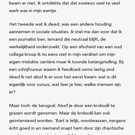
kwam er niet. Ik ontdekte dat dat sowieso veel te veel
werk was in mijn eentje.
Het tweede wat ik deed, was een andere houding
aannemen in sociale situaties. Ik stel me dan voor dat ik
een journalist ben. Iemand die neutraal blijft, de
werkelijkheid onderzoekt. Op een afscheid van een oud
collega kroop ik nu eens niet in mijn verdriet om mijn
eigen mislukte carrière maar ik toonde belangstelling. Bij
een schrijfcursus waarin ik feedback soms lastig vind
deed ik net alsof ik er voor het eerst kwam: wat is dit
eigenlijk voor cursus, wat leer je hier, welke mensen zijn
er?
Maar toch: de terugval. Alsof je door een krokodil te
grazen wordt genomen. Maar de krokodil kan ook
geïnterviewd worden. ‘Bart is lelijk, onvolwassen, nergens
écht goed in en niemand snapt hem door zijn chaotische