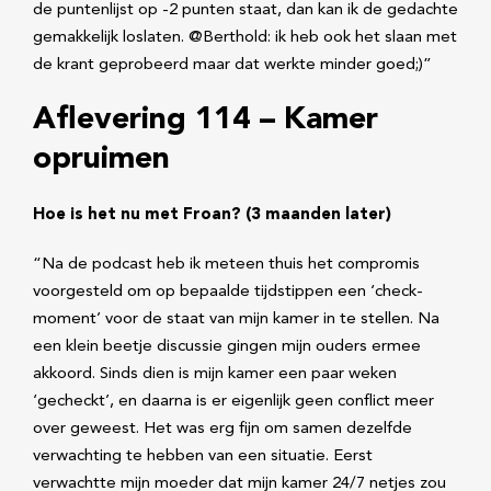
de puntenlijst op -2 punten staat, dan kan ik de gedachte
gemakkelijk loslaten. @Berthold: ik heb ook het slaan met
de krant geprobeerd maar dat werkte minder goed;)”
Aflevering 114 – Kamer
opruimen
Hoe is het nu met Froan? (3 maanden later)
“Na de podcast heb ik meteen thuis het compromis
voorgesteld om op bepaalde tijdstippen een ‘check-
moment’ voor de staat van mijn kamer in te stellen. Na
een klein beetje discussie gingen mijn ouders ermee
akkoord. Sinds dien is mijn kamer een paar weken
‘gecheckt’, en daarna is er eigenlijk geen conflict meer
over geweest. Het was erg fijn om samen dezelfde
verwachting te hebben van een situatie. Eerst
verwachtte mijn moeder dat mijn kamer 24/7 netjes zou