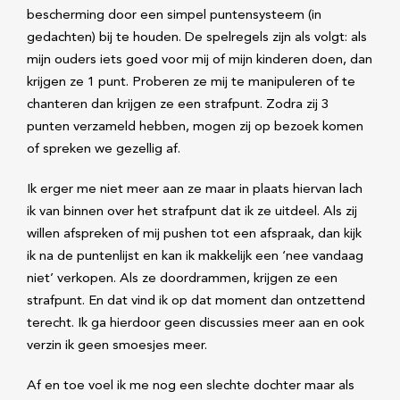
bescherming door een simpel puntensysteem (in
gedachten) bij te houden. De spelregels zijn als volgt: als
mijn ouders iets goed voor mij of mijn kinderen doen, dan
krijgen ze 1 punt. Proberen ze mij te manipuleren of te
chanteren dan krijgen ze een strafpunt. Zodra zij 3
punten verzameld hebben, mogen zij op bezoek komen
of spreken we gezellig af.
Ik erger me niet meer aan ze maar in plaats hiervan lach
ik van binnen over het strafpunt dat ik ze uitdeel. Als zij
willen afspreken of mij pushen tot een afspraak, dan kijk
ik na de puntenlijst en kan ik makkelijk een ‘nee vandaag
niet’ verkopen. Als ze doordrammen, krijgen ze een
strafpunt. En dat vind ik op dat moment dan ontzettend
terecht. Ik ga hierdoor geen discussies meer aan en ook
verzin ik geen smoesjes meer.
Af en toe voel ik me nog een slechte dochter maar als