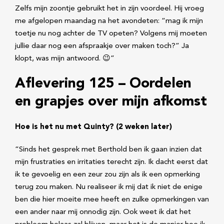
Zelfs mijn zoontje gebruikt het in zijn voordeel. Hij vroeg
me afgelopen maandag na het avondeten: “mag ik mijn
toetje nu nog achter de TV opeten? Volgens mij moeten
jullie daar nog een afspraakje over maken toch?” Ja
klopt, was mijn antwoord. 😉”
Aflevering 125 – Oordelen
en grapjes over mijn afkomst
Hoe is het nu met Quinty? (2 weken later)
“Sinds het gesprek met Berthold ben ik gaan inzien dat
mijn frustraties en irritaties terecht zijn. Ik dacht eerst dat
ik te gevoelig en een zeur zou zijn als ik een opmerking
terug zou maken. Nu realiseer ik mij dat ik niet de enige
ben die hier moeite mee heeft en zulke opmerkingen van
een ander naar mij onnodig zijn. Ook weet ik dat het