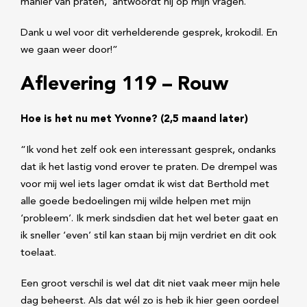
manier van praten,’ antwoordt hij op mijn vragen.
Dank u wel voor dit verhelderende gesprek, krokodil. En
we gaan weer door!”
Aflevering 119 – Rouw
Hoe is het nu met Yvonne? (2,5 maand later)
“Ik vond het zelf ook een interessant gesprek, ondanks
dat ik het lastig vond erover te praten. De drempel was
voor mij wel iets lager omdat ik wist dat Berthold met
alle goede bedoelingen mij wilde helpen met mijn
‘probleem’. Ik merk sindsdien dat het wel beter gaat en
ik sneller ‘even’ stil kan staan bij mijn verdriet en dit ook
toelaat.
Een groot verschil is wel dat dit niet vaak meer mijn hele
dag beheerst. Als dat wél zo is heb ik hier geen oordeel