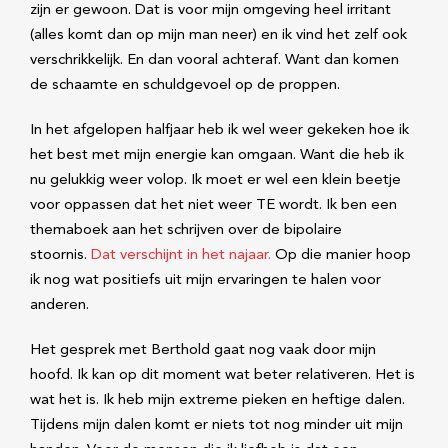
zijn er gewoon. Dat is voor mijn omgeving heel irritant
(alles komt dan op mijn man neer) en ik vind het zelf ook
verschrikkelijk. En dan vooral achteraf. Want dan komen
de schaamte en schuldgevoel op de proppen.
In het afgelopen halfjaar heb ik wel weer gekeken hoe ik
het best met mijn energie kan omgaan. Want die heb ik
nu gelukkig weer volop. Ik moet er wel een klein beetje
voor oppassen dat het niet weer TE wordt. Ik ben een
themaboek aan het schrijven over de bipolaire
stoornis.
Dat verschijnt in het najaar.
Op die manier hoop
ik nog wat positiefs uit mijn ervaringen te halen voor
anderen.
Het gesprek met Berthold gaat nog vaak door mijn
hoofd. Ik kan op dit moment wat beter relativeren. Het is
wat het is. Ik heb mijn extreme pieken en heftige dalen.
Tijdens mijn dalen komt er niets tot nog minder uit mijn