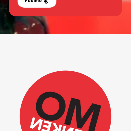
Podimo