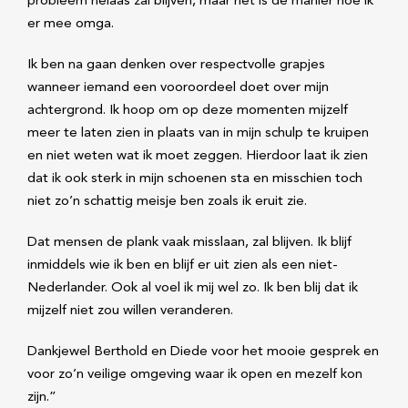
probleem helaas zal blijven, maar het is de manier hoe ik
er mee omga.
Ik ben na gaan denken over respectvolle grapjes
wanneer iemand een vooroordeel doet over mijn
achtergrond. Ik hoop om op deze momenten mijzelf
meer te laten zien in plaats van in mijn schulp te kruipen
en niet weten wat ik moet zeggen. Hierdoor laat ik zien
dat ik ook sterk in mijn schoenen sta en misschien toch
niet zo’n schattig meisje ben zoals ik eruit zie.
Dat mensen de plank vaak misslaan, zal blijven. Ik blijf
inmiddels wie ik ben en blijf er uit zien als een niet-
Nederlander. Ook al voel ik mij wel zo. Ik ben blij dat ik
mijzelf niet zou willen veranderen.
Dankjewel Berthold en Diede voor het mooie gesprek en
voor zo’n veilige omgeving waar ik open en mezelf kon
zijn.”