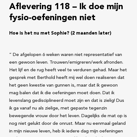
Aflevering 118 – Ik doe mijn
fysio-oefeningen niet
Hoe is het nu met Sophie? (2 maanden later)
” De afgelopen 6 weken waren niet representatief van
een gewoon leven. Trouwen/emigreren/werk afronden.
Het lijf en de rug heeft veel te verduren gehad. Maar het
gesprek met Berthold heeft mij wel doen realiseren dat
het geen kwestie van gunnen is, maar dat ik gewoon
mag balen dat ik die oefeningen moet doen. Dat ik
levenslang gedisciplineerd moet zijn en dat is zielig! Dus
ik ga vanaf nu als zielige, met gepaste tegenzin
bewegende vrouw door het leven. Dagelijks de mat op is
nog niet gelukt door de onrust. Maar nu eenmaal geland
in mijn nieuwe leven, heb ik iedere dag mijn oefeningen