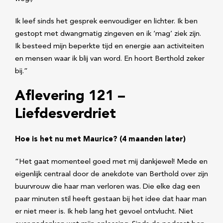
Ik leef sinds het gesprek eenvoudiger en lichter. Ik ben
gestopt met dwangmatig zingeven en ik ‘mag’ ziek zijn.
Ik besteed mijn beperkte tijd en energie aan activiteiten
en mensen waar ik blij van word. En hoort Berthold zeker
bij.”
Aflevering 121 –
Liefdesverdriet
Hoe is het nu met Maurice? (4 maanden later)
“Het gaat momenteel goed met mij dankjewel! Mede en
eigenlijk centraal door de anekdote van Berthold over zijn
buurvrouw die haar man verloren was. Die elke dag een
paar minuten stil heeft gestaan bij het idee dat haar man
er niet meer is. Ik heb lang het gevoel ontvlucht. Niet