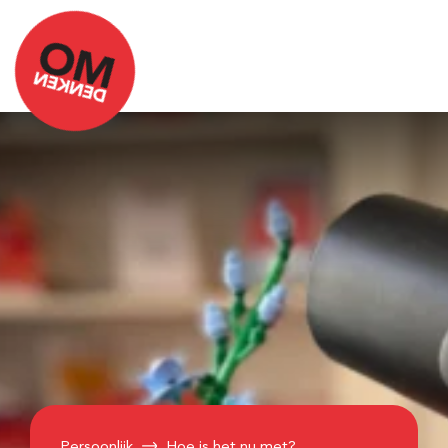
Persoonlijk
Hoe is het nu met?