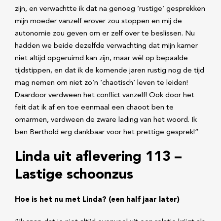
zijn, en verwachtte ik dat na genoeg ’rustige’ gesprekken
mijn moeder vanzelf erover zou stoppen en mij de
autonomie zou geven om er zelf over te beslissen. Nu
hadden we beide dezelfde verwachting dat mijn kamer
niet altijd opgeruimd kan zijn, maar wél op bepaalde
tijdstippen, en dat ik de komende jaren rustig nog de tijd
mag nemen om niet zo’n ‘chaotisch’ leven te leiden!
Daardoor verdween het conflict vanzelf! Ook door het
feit dat ik af en toe eenmaal een chaoot ben te
omarmen, verdween de zware lading van het woord. Ik
ben Berthold erg dankbaar voor het prettige gesprek!”
Linda uit aflevering 113 –
Lastige schoonzus
Hoe is het nu met Linda? (een half jaar later)