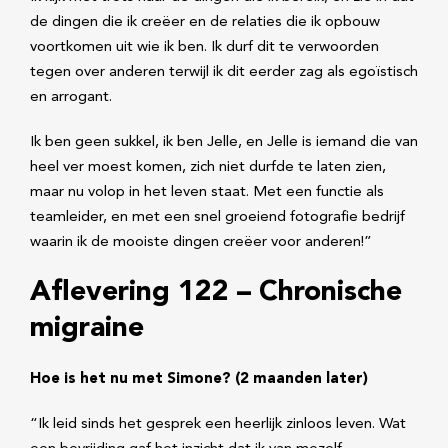
de dingen die ik creëer en de relaties die ik opbouw
voortkomen uit wie ik ben. Ik durf dit te verwoorden
tegen over anderen terwijl ik dit eerder zag als egoïstisch
en arrogant.
Ik ben geen sukkel, ik ben Jelle, en Jelle is iemand die van
heel ver moest komen, zich niet durfde te laten zien,
maar nu volop in het leven staat. Met een functie als
teamleider, en met een snel groeiend fotografie bedrijf
waarin ik de mooiste dingen creëer voor anderen!”
Aflevering 122 – Chronische
migraine
Hoe is het nu met Simone? (2 maanden later)
“Ik leid sinds het gesprek een heerlijk zinloos leven. Wat