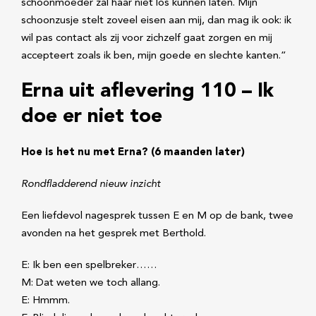
schoonmoeder zal haar niet los kunnen laten. Mijn
schoonzusje stelt zoveel eisen aan mij, dan mag ik ook: ik
wil pas contact als zij voor zichzelf gaat zorgen en mij
accepteert zoals ik ben, mijn goede en slechte kanten.”
Erna uit aflevering 110 – Ik
doe er niet toe
Hoe is het nu met Erna? (6 maanden later)
Rondfladderend nieuw inzicht
Een liefdevol nagesprek tussen E en M op de bank, twee
avonden na het gesprek met Berthold.
E: Ik ben een spelbreker……
M: Dat weten we toch allang.
E: Hmmm.