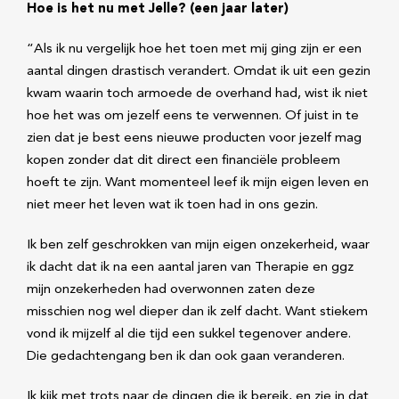
Hoe is het nu met Jelle? (een jaar later)
“Als ik nu vergelijk hoe het toen met mij ging zijn er een
aantal dingen drastisch verandert. Omdat ik uit een gezin
kwam waarin toch armoede de overhand had, wist ik niet
hoe het was om jezelf eens te verwennen. Of juist in te
zien dat je best eens nieuwe producten voor jezelf mag
kopen zonder dat dit direct een financiële probleem
hoeft te zijn. Want momenteel leef ik mijn eigen leven en
niet meer het leven wat ik toen had in ons gezin.
Ik ben zelf geschrokken van mijn eigen onzekerheid, waar
ik dacht dat ik na een aantal jaren van Therapie en ggz
mijn onzekerheden had overwonnen zaten deze
misschien nog wel dieper dan ik zelf dacht. Want stiekem
vond ik mijzelf al die tijd een sukkel tegenover andere.
Die gedachtengang ben ik dan ook gaan veranderen.
Ik kijk met trots naar de dingen die ik bereik, en zie in dat