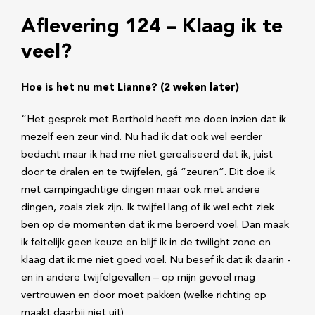
Aflevering 124 – Klaag ik te
veel?
Hoe is het nu met Lianne? (2 weken later)
“Het gesprek met Berthold heeft me doen inzien dat ik
mezelf een zeur vind. Nu had ik dat ook wel eerder
bedacht maar ik had me niet gerealiseerd dat ik, juist
door te dralen en te twijfelen, gá “zeuren”. Dit doe ik
met campingachtige dingen maar ook met andere
dingen, zoals ziek zijn. Ik twijfel lang of ik wel echt ziek
ben op de momenten dat ik me beroerd voel. Dan maak
ik feitelijk geen keuze en blijf ik in de twilight zone en
klaag dat ik me niet goed voel. Nu besef ik dat ik daarin -
en in andere twijfelgevallen – op mijn gevoel mag
vertrouwen en door moet pakken (welke richting op
maakt daarbij niet uit)