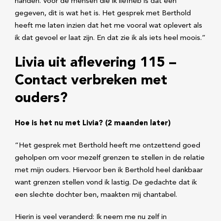
handen. Voor de mensen die ik liefheb is dat een
gegeven, dit is wat het is. Het gesprek met Berthold
heeft me laten inzien dat het me vooral wat oplevert als
ik dat gevoel er laat zijn. En dat zie ik als iets heel moois.”
Livia uit aflevering 115 –
Contact verbreken met
ouders?
Hoe is het nu met Livia? (2 maanden later)
“Het gesprek met Berthold heeft me ontzettend goed
geholpen om voor mezelf grenzen te stellen in de relatie
met mijn ouders. Hiervoor ben ik Berthold heel dankbaar
want grenzen stellen vond ik lastig. De gedachte dat ik
een slechte dochter ben, maakten mij chantabel.
Hierin is veel veranderd: Ik neem me nu zelf in