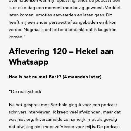
over nadenken wat mijn oplossing. Sinds de podcast ben
ik er elke dag een moment mee bezig geweest. Verdriet
laten komen, emoties aanvaarden en laten gaan. Dit
heeft mij een ander perspectief aangeboden en ik kon
verder. Nogmaals ontzettend bedankt dat ik langs kon
komen.”
Aflevering 120 – Hekel aan
Whatsapp
Hoe is het nu met Bart? (4 maanden later)
“De realitycheck
Na het gesprek met Berthold ging ik voor een podcast
schrijvers interviewen. Ik kreeg veel afwijzingen, maar dat
was niet erg. Ik verzamelde ze namelijk, met als gevolg
dat afwijzing niet meer zo’n issue voor mij is. De podcast