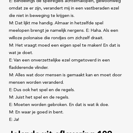
E: Blindelings de spelregels achternalopen, gewoonweg
omdat ze er zijn, verandert mij in een vastberaden ezel
die niet in beweging te krijgen is.
M: Dat lijkt me handig. Almaar in hetzelfde spel
meelopen brengt je namelijk nergens. E: Haha. Als een
willoze polonaise die rondjes om zichzelf draait.
M: Het vraagt moed een eigen spel te maken! En dat is
wat je doet.
E: Van een onverzettelijke ezel omgetoverd in een
fladderende vlinder.
M: Alles wat door mensen is gemaakt kan en moet door
mensen worden veranderd.
E: Dus ook het spel en de regels.
M: Juist het spel en de regels.
E: Moeten worden gebroken. En dat is wat ik doe.
M: En waar je goed in bent.
E: Ja!