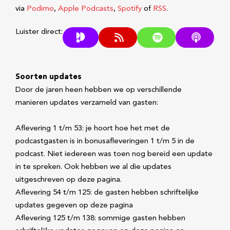
via
Podimo
,
Apple Podcasts
,
Spotify
of
RSS
.
Luister direct:
Soorten updates
Door de jaren heen hebben we op verschillende
manieren updates verzameld van gasten:
Aflevering 1 t/m 53: je hoort hoe het met de
podcastgasten is in bonusafleveringen 1 t/m 5 in de
podcast. Niet iedereen was toen nog bereid een update
in te spreken. Ook hebben we al die updates
uitgeschreven op deze pagina.
Aflevering 54 t/m 125: de gasten hebben schriftelijke
updates gegeven op deze pagina
Aflevering 125 t/m 138: sommige gasten hebben