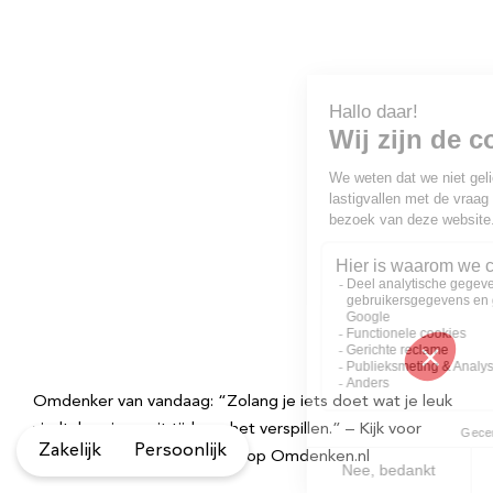
Omdenker van vandaag: “Zolang je iets doet wat je leuk
vindt, ben je nooit tijd aan het verspillen.” – Kijk voor
Zakelijk
Persoonlijk
meer inspirerende spreuken op Omdenken.nl