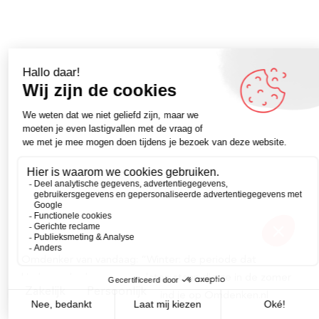
Omdenker van vandaag: “Winter: de periode dat
kinderen de deuren open laten staan die ze in de zomer
Zakelijk
Persoonlijk
dichtdoen.” – Meer quotes vind je op Omdenken.nl