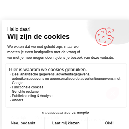
Zakelijk
Persoonlijk
Wie niet drinkt is saai, wie wel drinkt is dat morgen