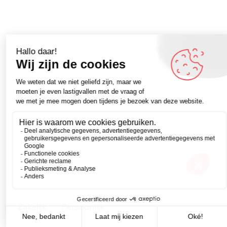
Zakelijk
Persoonlijk