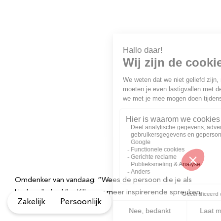
Omdenker van vandaag: “Wees de persoon die je als
kind nodig had.” – Kijk voor meer inspirerende spreuken
Zakelijk
Persoonlijk
op Omdenken.nl