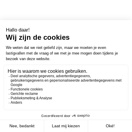
We krijgen af en toe kritiek dat onze quotes kort door de
bocht zijn. Dat is terecht. Dus vandaag pakken we het
anders aan. Speciaal voor de critici: de meest
genuanceerde Omdenkquote ooit! Leesbril op en veel
Zakelijk
Persoonlijk
plezier.