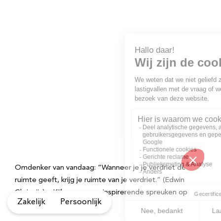
Omdenker van vandaag: “Wanneer je je verdriet de
ruimte geeft, krijg je ruimte van je verdriet.” (Edwin
Chrispijn) – Kijk voor meer inspirerende spreuken op
Zakelijk
Persoonlijk
Omdenken.nl