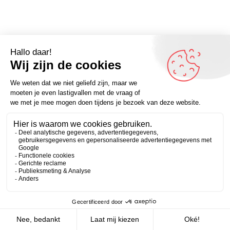
De omdenker van vandaag: “Vrijheid is ook kiezen om
iets bewust niet te doen.” – Anouk ten Boom – kijk voor
Zakelijk
Persoonlijk
meer quotes en verhalen op Omdenken.nl