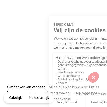
Omdenker van vandaag: “Vrijheid is niet binnen de lijntjes
kleuren, maar je eigen tekening maken.” – Kijk voor meer
Zakelijk
Persoonlijk
inspirerende spreuken op Omdenken.nl