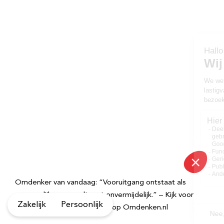
Omdenker van vandaag: “Vooruitgang ontstaat als
onmogelijk samenvalt met onvermijdelijk.” – Kijk voor
Zakelijk
Persoonlijk
meer inspirerende spreuken op Omdenken.nl