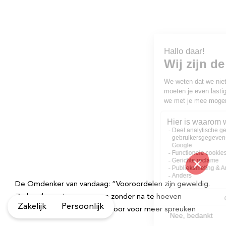
De Omdenker van vandaag: “Vooroordelen zijn geweldig.
Zo kan ik meningen vormen zonder na te hoeven
Zakelijk
Persoonlijk
denken.” – E.B. White – klik door voor meer spreuken