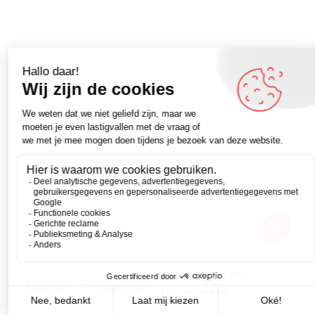
Voor elk probleem zijn er twee oplossingen: de
Zakelijk
Persoonlijk
verkeerde en de mijne. (Jean Luc de Haene)