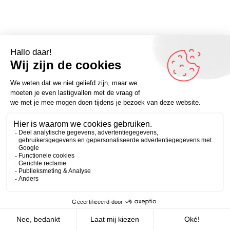
Omdenker van vandaag: “Voel je nooit te groot om
vragen te stellen en weet nooit te veel om iets nieuws te
Zakelijk
Persoonlijk
leren.” – Meer inspirerende quotes? Omdenken.nl