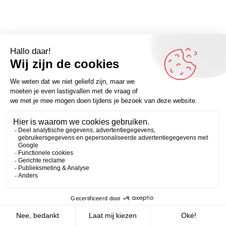
Omdenker van vandaag:”Verlies je geluk niet door het
Zakelijk
Persoonlijk
streven naar meer.” – Meer quotes op Omdenken.nl