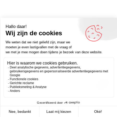
Omdenker van vandaag: “Verander jezelf niet zodat
anderen je aardig zullen vinden. Wees jezelf zodat de
Zakelijk
Persoonlijk
juiste mensen je aardig zullen vinden.”