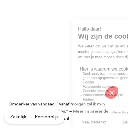
Omdenker van vandaag: “Vanaf morgen zal ik mijn
besluiten niet meer uitstellen.” – Meer inspirerende
Zakelijk
Persoonlijk
quotes vind je op Omdenken.nl