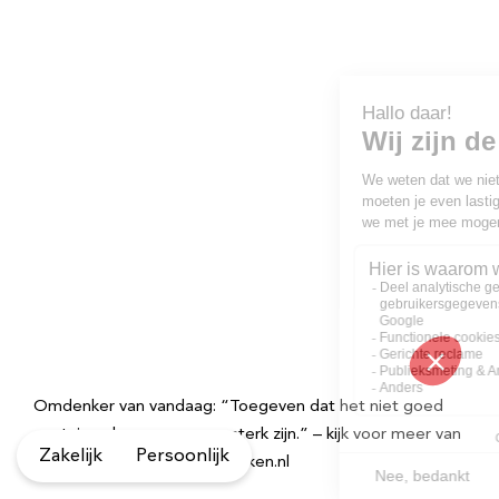
Omdenker van vandaag: “Toegeven dat het niet goed
gaat, is ook een vorm van sterk zijn.” – kijk voor meer van
Zakelijk
Persoonlijk
dit soort teksten op Omdenken.nl