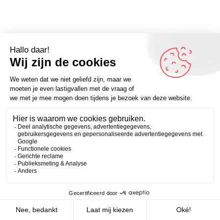
Omdenker van vandaag: “Stel, je mocht 2022 opnieuw
doen. Zou je dan iets anders doen? Zou je dat ook in
Zakelijk
Persoonlijk
2023 kunnen doen?” – Kijk voor meer op Omdenken.nl