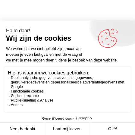
Omdenker van vandaag: “Soms moet je je verwachtingen
opgeven om je verlangens te vervullen.” Je vindt meer
Zakelijk
Persoonlijk
mooie quotes en spreuken op Omdenken.nl