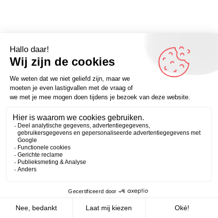
Omdenker van vandaag: “Soms kun je elkaar pas weer
vinden als je elkaar bent kwijtgeraakt.” – Kijk voor meer
Zakelijk
Persoonlijk
inspirerende spreuken op Omdenken.nl